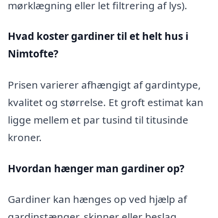
mørklægning eller let filtrering af lys).
Hvad koster gardiner til et helt hus i
Nimtofte?
Prisen varierer afhængigt af gardintype,
kvalitet og størrelse. Et groft estimat kan
ligge mellem et par tusind til titusinde
kroner.
Hvordan hænger man gardiner op?
Gardiner kan hænges op ved hjælp af
gardinstænger, skinner eller beslag.