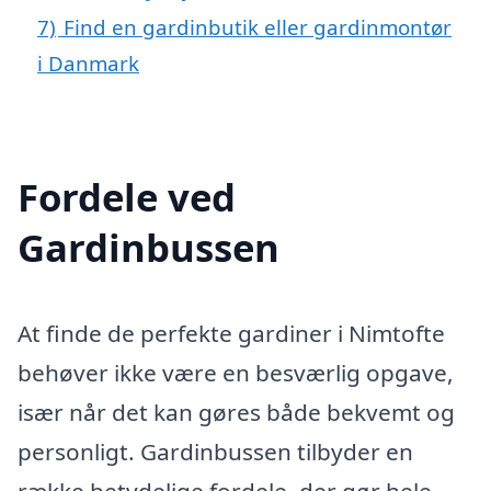
7)
Find en gardinbutik eller gardinmontør
i Danmark
Fordele ved
Gardinbussen
At finde de perfekte gardiner i Nimtofte
behøver ikke være en besværlig opgave,
især når det kan gøres både bekvemt og
personligt. Gardinbussen tilbyder en
række betydelige fordele, der gør hele