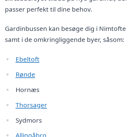
passer perfekt til dine behov.
Gardinbussen kan besøge dig i Nimtofte
samt i de omkringliggende byer, såsom:
Ebeltoft
Rønde
Hornæs
Thorsager
Sydmors
Allingåbro