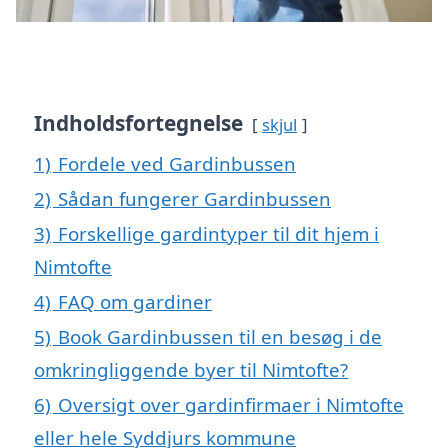
Indholdsfortegnelse
skjul
1)
Fordele ved Gardinbussen
2)
Sådan fungerer Gardinbussen
3)
Forskellige gardintyper til dit hjem i
Nimtofte
4)
FAQ om gardiner
5)
Book Gardinbussen til en besøg i de
omkringliggende byer til Nimtofte?
6)
Oversigt over gardinfirmaer i Nimtofte
eller hele Syddjurs kommune