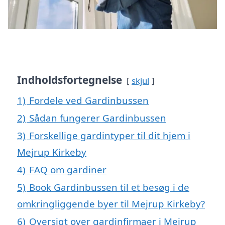
Indholdsfortegnelse
skjul
1)
Fordele ved Gardinbussen
2)
Sådan fungerer Gardinbussen
3)
Forskellige gardintyper til dit hjem i
Mejrup Kirkeby
4)
FAQ om gardiner
5)
Book Gardinbussen til et besøg i de
omkringliggende byer til Mejrup Kirkeby?
6)
Oversigt over gardinfirmaer i Mejrup