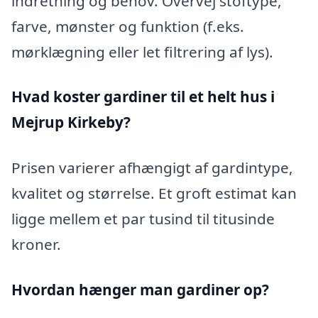
indretning og behov. Overvej stoftype,
farve, mønster og funktion (f.eks.
mørklægning eller let filtrering af lys).
Hvad koster gardiner til et helt hus i
Mejrup Kirkeby?
Prisen varierer afhængigt af gardintype,
kvalitet og størrelse. Et groft estimat kan
ligge mellem et par tusind til titusinde
kroner.
Hvordan hænger man gardiner op?