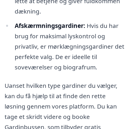
lette at betjene og giver fuldkommen
dækning.
Afskærmningsgardiner:
Hvis du har
brug for maksimal lyskontrol og
privatliv, er mørklægningsgardiner det
perfekte valg. De er ideelle til
soveværelser og biografrum.
Uanset hvilken type gardiner du vælger,
kan du få hjælp til at finde den rette
løsning gennem vores platform. Du kan
tage et skridt videre og booke
Gardinbussen, som tilbyder gratis