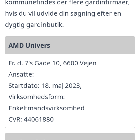
kommunefindes der flere gardinfirmaer,
hvis du vil udvide din søgning efter en
dygtig gardinbutik.
AMD Univers
Fr. d. 7's Gade 10, 6600 Vejen
Ansatte:
Startdato: 18. maj 2023,
Virksomhedsform:
Enkeltmandsvirksomhed
CVR: 44061880