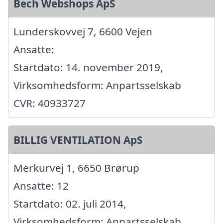
Bech Webshops ApS
Lunderskovvej 7, 6600 Vejen
Ansatte:
Startdato: 14. november 2019,
Virksomhedsform: Anpartsselskab
CVR: 40933727
BILLIG VENTILATION ApS
Merkurvej 1, 6650 Brørup
Ansatte: 12
Startdato: 02. juli 2014,
Virksomhedsform: Anpartsselskab