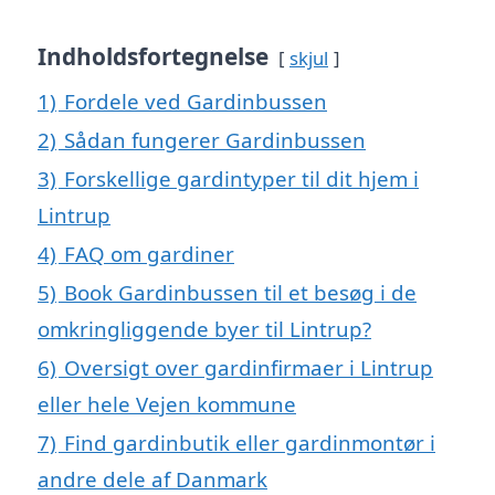
Indholdsfortegnelse
skjul
1)
Fordele ved Gardinbussen
2)
Sådan fungerer Gardinbussen
3)
Forskellige gardintyper til dit hjem i
Lintrup
4)
FAQ om gardiner
5)
Book Gardinbussen til et besøg i de
omkringliggende byer til Lintrup?
6)
Oversigt over gardinfirmaer i Lintrup
eller hele Vejen kommune
7)
Find gardinbutik eller gardinmontør i
andre dele af Danmark