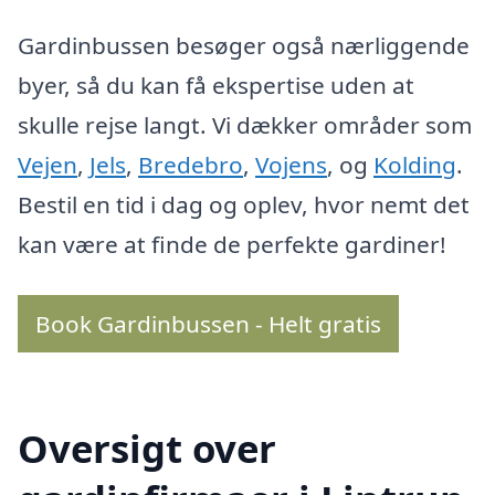
Gardinbussen besøger også nærliggende
byer, så du kan få ekspertise uden at
skulle rejse langt. Vi dækker områder som
Vejen
,
Jels
,
Bredebro
,
Vojens
, og
Kolding
.
Bestil en tid i dag og oplev, hvor nemt det
kan være at finde de perfekte gardiner!
Book Gardinbussen - Helt gratis
Oversigt over