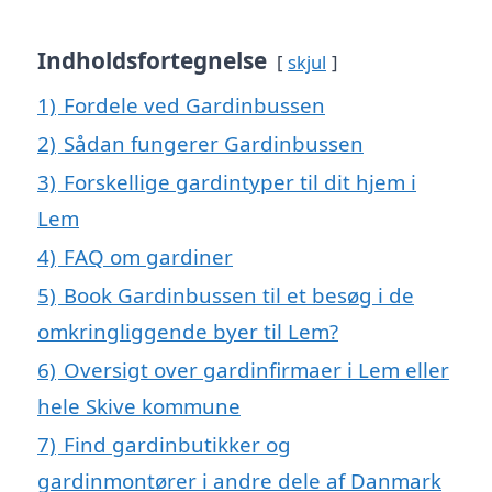
Indholdsfortegnelse
skjul
1)
Fordele ved Gardinbussen
2)
Sådan fungerer Gardinbussen
3)
Forskellige gardintyper til dit hjem i
Lem
4)
FAQ om gardiner
5)
Book Gardinbussen til et besøg i de
omkringliggende byer til Lem?
6)
Oversigt over gardinfirmaer i Lem eller
hele Skive kommune
7)
Find gardinbutikker og
gardinmontører i andre dele af Danmark