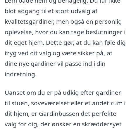
Lem både nem og behagelig. Du får ikke
blot adgang til et stort udvalg af
kvalitetsgardiner, men også en personlig
oplevelse, hvor du kan tage beslutninger i
dit eget hjem. Dette gør, at du kan føle dig
tryg ved dit valg og være sikker på, at
dine nye gardiner vil passe ind i din
indretning.
Uanset om du er på udkig efter gardiner
til stuen, soveværelset eller et andet rum i
dit hjem, er Gardinbussen det perfekte
valg for dig, der ønsker en skræddersyet