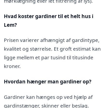
mørklægning eller let filtrering af lys).
Hvad koster gardiner til et helt hus i
Lem?
Prisen varierer afhængigt af gardintype,
kvalitet og størrelse. Et groft estimat kan
ligge mellem et par tusind til titusinde
kroner.
Hvordan hænger man gardiner op?
Gardiner kan hænges op ved hjælp af
gardinstænger, skinner eller beslag.