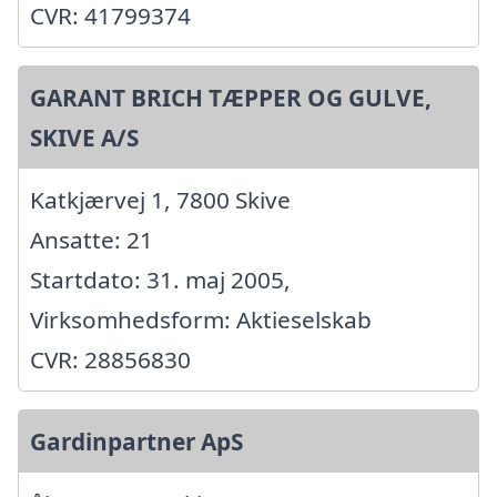
CVR: 41799374
GARANT BRICH TÆPPER OG GULVE,
SKIVE A/S
Katkjærvej 1, 7800 Skive
Ansatte: 21
Startdato: 31. maj 2005,
Virksomhedsform: Aktieselskab
CVR: 28856830
Gardinpartner ApS