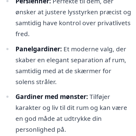
Persienner:
Perfekte til dem, der
ønsker at justere lysstyrken præcist og
samtidig have kontrol over privatlivets
fred.
Panelgardiner:
Et moderne valg, der
skaber en elegant separation af rum,
samtidig med at de skærmer for
solens stråler.
Gardiner med mønster:
Tilføjer
karakter og liv til dit rum og kan være
en god måde at udtrykke din
personlighed på.