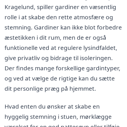
Kragelund, spiller gardiner en væsentlig
rolle i at skabe den rette atmosfære og
stemning. Gardiner kan ikke blot forbedre
æstetikken i dit rum, men de er også
funktionelle ved at regulere lysindfaldet,
give privatliv og bidrage til isoleringen.
Der findes mange forskellige gardintyper,
og ved at vælge de rigtige kan du sætte
dit personlige præg på hjemmet.
Hvad enten du ønsker at skabe en
hyggelig stemning i stuen, mørklægge
værelset for en god nattesøvn eller tilføje