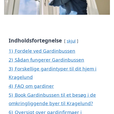
Indholdsfortegnelse
skjul
1)
Fordele ved Gardinbussen
2)
Sådan fungerer Gardinbussen
3)
Forskellige gardintyper til dit hjem i
Kragelund
4)
FAQ om gardiner
5)
Book Gardinbussen til et besøg i de
omkringliggende byer til Kragelund?
6)
Oversigt over gardinfirmaer i