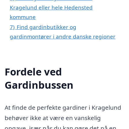
Kragelund eller hele Hedensted
kommune
7)
Find gardinbutikker og
gardinmontører i andre danske regioner
Fordele ved
Gardinbussen
At finde de perfekte gardiner i Kragelund
behøver ikke at være en vanskelig
opgave, især når du kan gøre det på en