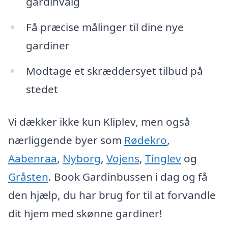
gardinvalg
Få præcise målinger til dine nye
gardiner
Modtage et skræddersyet tilbud på
stedet
Vi dækker ikke kun Kliplev, men også
nærliggende byer som
Rødekro
,
Aabenraa
,
Nyborg
,
Vojens
,
Tinglev
og
Gråsten
. Book Gardinbussen i dag og få
den hjælp, du har brug for til at forvandle
dit hjem med skønne gardiner!