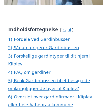
Indholdsfortegnelse
skjul
1)
Fordele ved Gardinbussen
2)
Sådan fungerer Gardinbussen
3)
Forskellige gardintyper til dit hjem i
Kliplev
4)
FAQ om gardiner
5)
Book Gardinbussen til et besøg i de
omkringliggende byer til Kliplev?
6)
Oversigt over gardinfirmaer i Kliplev
eller hele Aabenraa kommune