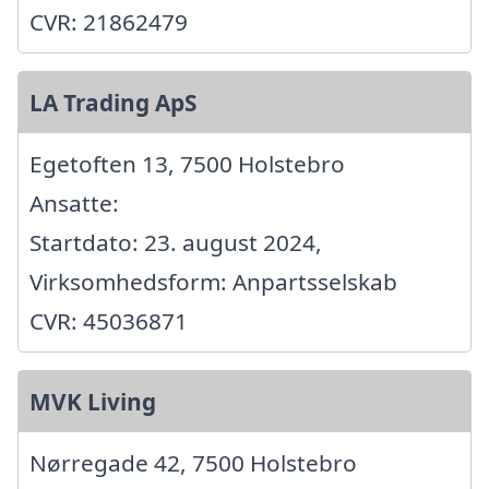
CVR: 21862479
LA Trading ApS
Egetoften 13, 7500 Holstebro
Ansatte:
Startdato: 23. august 2024,
Virksomhedsform: Anpartsselskab
CVR: 45036871
MVK Living
Nørregade 42, 7500 Holstebro