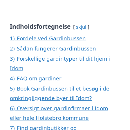
Indholdsfortegnelse
skjul
1)
Fordele ved Gardinbussen
2)
Sådan fungerer Gardinbussen
3)
Forskellige gardintyper til dit hjem i
Idom
4)
FAQ om gardiner
5)
Book Gardinbussen til et besøg i de
omkringliggende byer til Idom?
6)
Oversigt over gardinfirmaer i Idom
eller hele Holstebro kommune
7)
Find gardinbutikker og