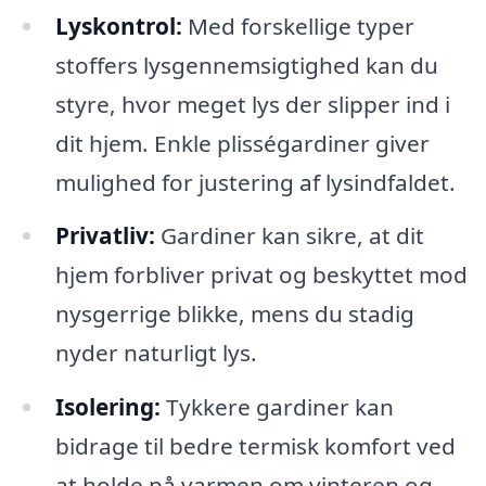
Lyskontrol:
Med forskellige typer
stoffers lysgennemsigtighed kan du
styre, hvor meget lys der slipper ind i
dit hjem. Enkle plisségardiner giver
mulighed for justering af lysindfaldet.
Privatliv:
Gardiner kan sikre, at dit
hjem forbliver privat og beskyttet mod
nysgerrige blikke, mens du stadig
nyder naturligt lys.
Isolering:
Tykkere gardiner kan
bidrage til bedre termisk komfort ved
at holde på varmen om vinteren og