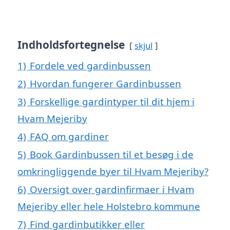
Indholdsfortegnelse
skjul
1)
Fordele ved gardinbussen
2)
Hvordan fungerer Gardinbussen
3)
Forskellige gardintyper til dit hjem i
Hvam Mejeriby
4)
FAQ om gardiner
5)
Book Gardinbussen til et besøg i de
omkringliggende byer til Hvam Mejeriby?
6)
Oversigt over gardinfirmaer i Hvam
Mejeriby eller hele Holstebro kommune
7)
Find gardinbutikker eller