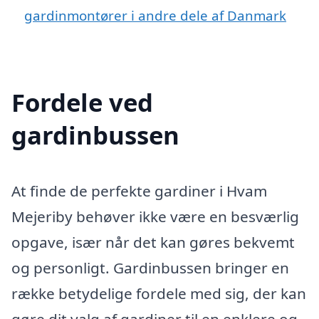
gardinmontører i andre dele af Danmark
Fordele ved
gardinbussen
At finde de perfekte gardiner i Hvam
Mejeriby behøver ikke være en besværlig
opgave, især når det kan gøres bekvemt
og personligt. Gardinbussen bringer en
række betydelige fordele med sig, der kan
gøre dit valg af gardiner til en enklere og