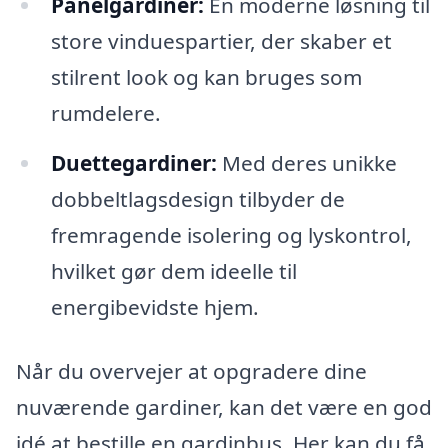
Panelgardiner:
En moderne løsning til
store vinduespartier, der skaber et
stilrent look og kan bruges som
rumdelere.
Duettegardiner:
Med deres unikke
dobbeltlagsdesign tilbyder de
fremragende isolering og lyskontrol,
hvilket gør dem ideelle til
energibevidste hjem.
Når du overvejer at opgradere dine
nuværende gardiner, kan det være en god
idé at bestille en gardinbus. Her kan du få