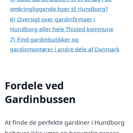
omkringliggende byer til Hundborg?
6)
Oversigt over gardinfirmaer i
Hundborg eller hele Thisted kommune
7)
Find gardinbutikker og
gardinmontører i andre dele af Danmark
Fordele ved
Gardinbussen
At finde de perfekte gardiner i Hundborg
behøver ikke være en besværlig proces,