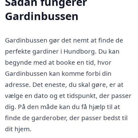
Sådan fungerer
Gardinbussen
Gardinbussen gør det nemt at finde de
perfekte gardiner i Hundborg. Du kan
begynde med at booke en tid, hvor
Gardinbussen kan komme forbi din
adresse. Det eneste, du skal gøre, er at
vælge en dato og et tidspunkt, der passer
dig. På den måde kan du få hjælp til at
finde de garderober, der passer bedst til
dit hjem.