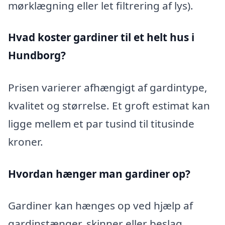
mørklægning eller let filtrering af lys).
Hvad koster gardiner til et helt hus i
Hundborg?
Prisen varierer afhængigt af gardintype,
kvalitet og størrelse. Et groft estimat kan
ligge mellem et par tusind til titusinde
kroner.
Hvordan hænger man gardiner op?
Gardiner kan hænges op ved hjælp af
gardinstænger, skinner eller beslag.