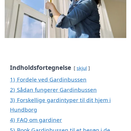
Indholdsfortegnelse
skjul
1)
Fordele ved Gardinbussen
2)
Sådan fungerer Gardinbussen
3)
Forskellige gardintyper til dit hjem i
Hundborg
4)
FAQ om gardiner
5)
Book Gardinbussen til et besøg i de