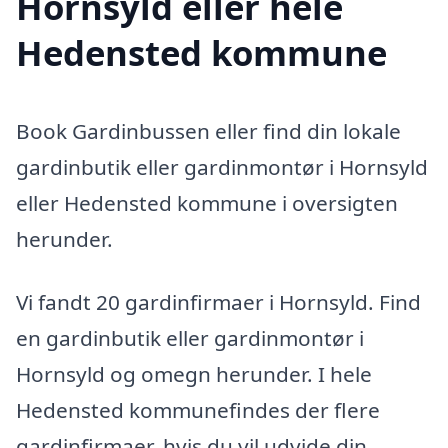
Hornsyld eller hele
Hedensted kommune
Book Gardinbussen eller find din lokale
gardinbutik eller gardinmontør i Hornsyld
eller Hedensted kommune i oversigten
herunder.
Vi fandt 20 gardinfirmaer i Hornsyld. Find
en gardinbutik eller gardinmontør i
Hornsyld og omegn herunder. I hele
Hedensted kommunefindes der flere
gardinfirmaer, hvis du vil udvide din