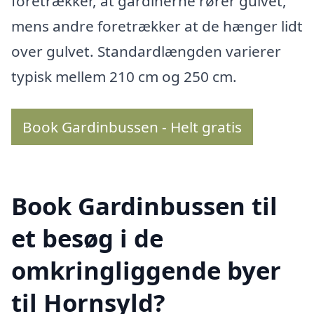
foretrækker, at gardinerne rører gulvet,
mens andre foretrækker at de hænger lidt
over gulvet. Standardlængden varierer
typisk mellem 210 cm og 250 cm.
Book Gardinbussen - Helt gratis
Book Gardinbussen til
et besøg i de
omkringliggende byer
til Hornsyld?