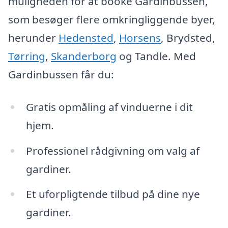
muligheden for at booke Gardinbussen,
som besøger flere omkringliggende byer,
herunder
Hedensted
,
Horsens
, Brydsted,
Tørring
,
Skanderborg
og Tandle. Med
Gardinbussen får du:
Gratis opmåling af vinduerne i dit
hjem.
Professionel rådgivning om valg af
gardiner.
Et uforpligtende tilbud på dine nye
gardiner.