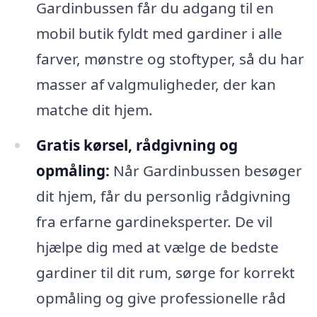
Gardinbussen får du adgang til en
mobil butik fyldt med gardiner i alle
farver, mønstre og stoftyper, så du har
masser af valgmuligheder, der kan
matche dit hjem.
Gratis kørsel, rådgivning og
opmåling:
Når Gardinbussen besøger
dit hjem, får du personlig rådgivning
fra erfarne gardineksperter. De vil
hjælpe dig med at vælge de bedste
gardiner til dit rum, sørge for korrekt
opmåling og give professionelle råd