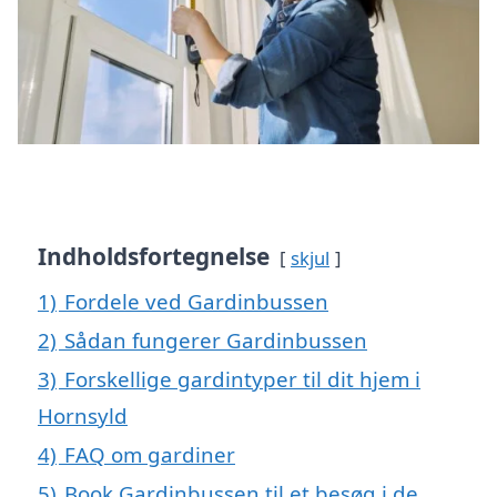
Indholdsfortegnelse
skjul
1)
Fordele ved Gardinbussen
2)
Sådan fungerer Gardinbussen
3)
Forskellige gardintyper til dit hjem i
Hornsyld
4)
FAQ om gardiner
5)
Book Gardinbussen til et besøg i de