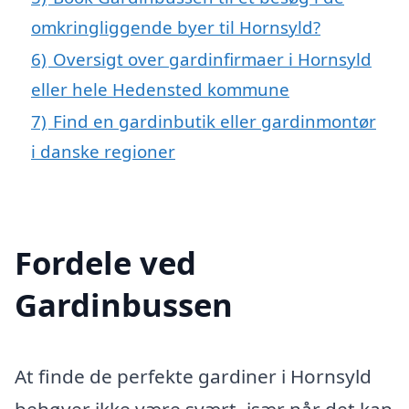
omkringliggende byer til Hornsyld?
6)
Oversigt over gardinfirmaer i Hornsyld
eller hele Hedensted kommune
7)
Find en gardinbutik eller gardinmontør
i danske regioner
Fordele ved
Gardinbussen
At finde de perfekte gardiner i Hornsyld
behøver ikke være svært, især når det kan