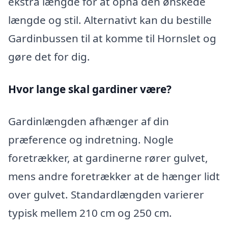
ekstra længde for at opnå den ønskede
længde og stil. Alternativt kan du bestille
Gardinbussen til at komme til Hornslet og
gøre det for dig.
Hvor lange skal gardiner være?
Gardinlængden afhænger af din
præference og indretning. Nogle
foretrækker, at gardinerne rører gulvet,
mens andre foretrækker at de hænger lidt
over gulvet. Standardlængden varierer
typisk mellem 210 cm og 250 cm.