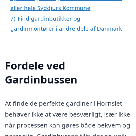
eller hele Syddjurs Kommune
7)
Find gardinbutikker og
gardinmontører i andre dele af Danmark
Fordele ved
Gardinbussen
At finde de perfekte gardiner i Hornslet
behøver ikke at være besværligt, især ikke
når processen kan gøres både bekvem og
personlig. Gardinbussen tilbyder en unik