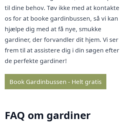
til dine behov. Tøv ikke med at kontakte
os for at booke gardinbussen, så vi kan
hjælpe dig med at få nye, smukke
gardiner, der forvandler dit hjem. Vi ser
frem til at assistere dig i din søgen efter
de perfekte gardiner!
Book Gardinbussen - Helt gratis
FAQ om gardiner