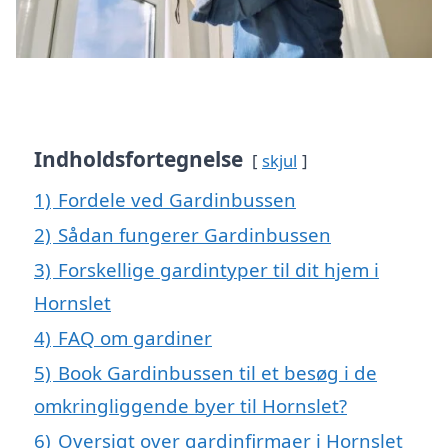
Indholdsfortegnelse
skjul
1)
Fordele ved Gardinbussen
2)
Sådan fungerer Gardinbussen
3)
Forskellige gardintyper til dit hjem i
Hornslet
4)
FAQ om gardiner
5)
Book Gardinbussen til et besøg i de
omkringliggende byer til Hornslet?
6)
Oversigt over gardinfirmaer i Hornslet