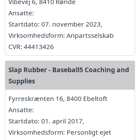
Vibevej 6, 8410 Rønde
Ansatte:
Startdato: 07. november 2023,
Virksomhedsform: Anpartsselskab
CVR: 44413426
Slap Rubber - Baseball5 Coaching and
Supplies
Fyrreskrænten 16, 8400 Ebeltoft
Ansatte:
Startdato: 01. april 2017,
Virksomhedsform: Personligt ejet