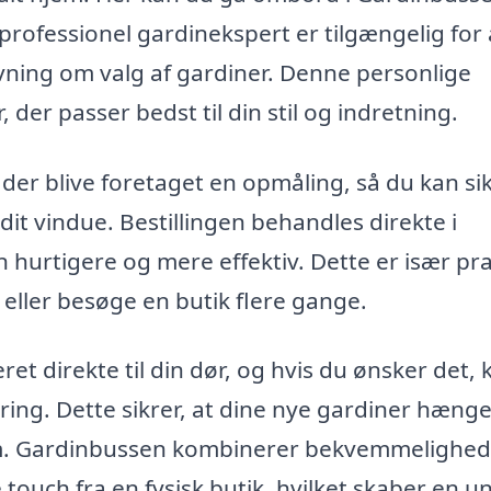
rofessionel gardinekspert er tilgængelig for 
ning om valg af gardiner. Denne personlige
 der passer bedst til din stil og indretning.
il der blive foretaget en opmåling, så du kan si
 dit vindue. Bestillingen behandles direkte i
 hurtigere og mere effektiv. Dette er især pra
 eller besøge en butik flere gange.
eret direkte til din dør, og hvis du ønsker det, 
ing. Dette sikrer, at dine nye gardiner hænge
it hjem. Gardinbussen kombinerer bekvemmelighe
ouch fra en fysisk butik, hvilket skaber en un