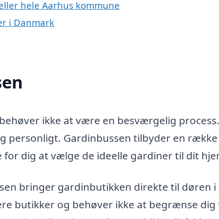
j eller hele Aarhus kommune
er i Danmark
sen
j behøver ikke at være en besværgelig proces
g personligt. Gardinbussen tilbyder en række
or dig at vælge de ideelle gardiner til dit hje
en bringer gardinbutikken direkte til døren i
lere butikker og behøver ikke at begrænse dig t