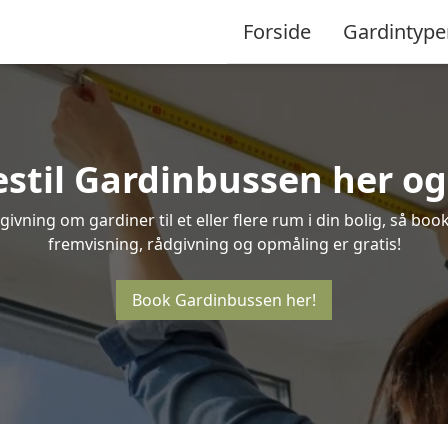
Forside
Gardintype
estil Gardinbussen her og 
vning om gardiner til et eller flere rum i din bolig, så boo
fremvisning, rådgivning og opmåling er gratis!
Book Gardinbussen her!