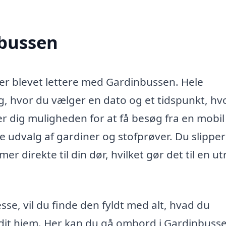
nbussen
j er blevet lettere med Gardinbussen. Hele
, hvor du vælger en dato og et tidspunkt, hv
r dig muligheden for at få besøg fra en mobil
 udvalg af gardiner og stofprøver. Du slipper
mer direkte til din dør, hvilket gør det til en ut
e, vil du finde den fyldt med alt, hvad du
l dit hjem. Her kan du gå ombord i Gardinbuss