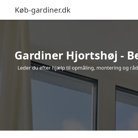
Køb-gardiner.dk
Gardiner Hjortshøj - B
Leder du efter hjælp til opmåling, montering og rådgi