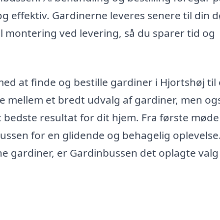
g effektiv. Gardinerne leveres senere til din d
l montering ved levering, så du sparer tid og
 at finde og bestille gardiner i Hjortshøj til
lge mellem et bredt udvalg af gardiner, men og
t bedste resultat for dit hjem. Fra første møde 
ssen for en glidende og behagelig oplevelse
e gardiner, er Gardinbussen det oplagte valg