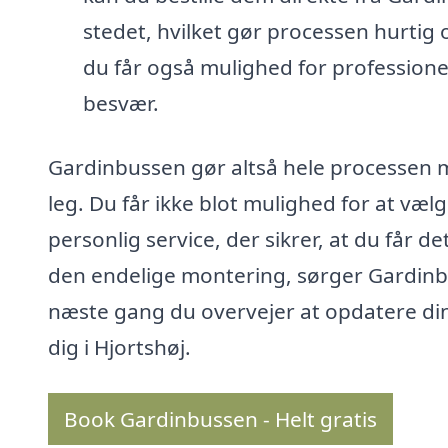
stedet, hvilket gør processen hurtig o
du får også mulighed for professione
besvær.
Gardinbussen gør altså hele processen med
leg. Du får ikke blot mulighed for at væ
personlig service, der sikrer, at du får de
den endelige montering, sørger Gardinbu
næste gang du overvejer at opdatere din
dig i Hjortshøj.
Book Gardinbussen - Helt gratis