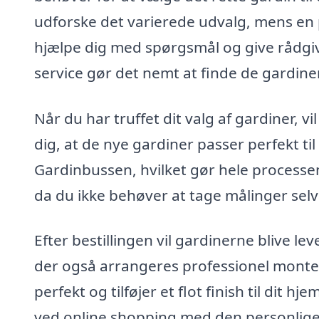
udforske det varierede udvalg, mens en p
hjælpe dig med spørgsmål og give rådgiv
service gør det nemt at finde de gardiner,
Når du har truffet dit valg af gardiner, v
dig, at de nye gardiner passer perfekt til
Gardinbussen, hvilket gør hele processen
da du ikke behøver at tage målinger selv
Efter bestillingen vil gardinerne blive lev
der også arrangeres professionel monter
perfekt og tilføjer et flot finish til d
ved online shopping med den personlige t