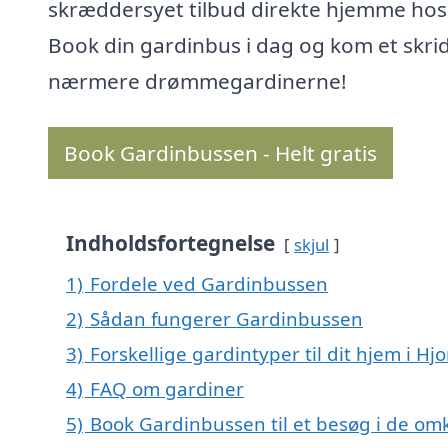
skræddersyet tilbud direkte hjemme hos 
Book din gardinbus i dag og kom et skri
nærmere drømmegardinerne!
Book Gardinbussen - Helt gratis
Indholdsfortegnelse
skjul
1)
Fordele ved Gardinbussen
2)
Sådan fungerer Gardinbussen
3)
Forskellige gardintyper til dit hjem i Hjo
4)
FAQ om gardiner
5)
Book Gardinbussen til et besøg i de omk