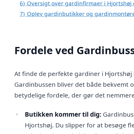
6)
Oversigt over gardinfirmaer i Hjortshø
7)
Oplev gardinbutikker og gardinmontør
Fordele ved Gardinbus
At finde de perfekte gardiner i Hjortshø
Gardinbussen bliver det både bekvemt o
betydelige fordele, der gør det nemmere f
Butikken kommer til dig:
Gardinbuss
Hjortshøj. Du slipper for at besøge f