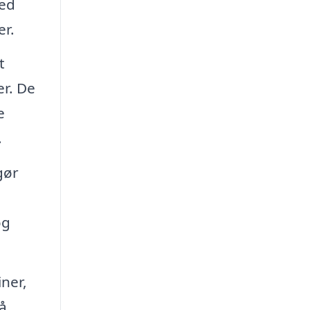
med
er.
t
er. De
e
.
gør
og
ner,
å