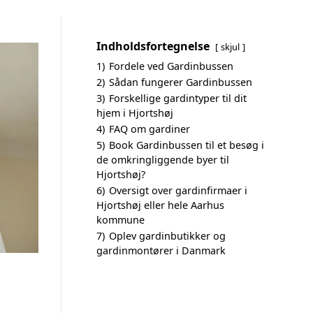
Indholdsfortegnelse
skjul
1)
Fordele ved Gardinbussen
2)
Sådan fungerer Gardinbussen
3)
Forskellige gardintyper til dit
hjem i Hjortshøj
4)
FAQ om gardiner
5)
Book Gardinbussen til et besøg i
de omkringliggende byer til
Hjortshøj?
6)
Oversigt over gardinfirmaer i
Hjortshøj eller hele Aarhus
kommune
7)
Oplev gardinbutikker og
gardinmontører i Danmark