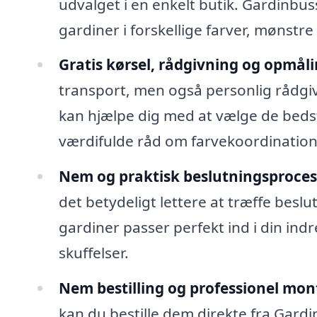
udvalget i en enkelt butik. Gardinbus
gardiner i forskellige farver, mønstre
Gratis kørsel, rådgivning og opmåli
transport, men også personlig rådgiv
kan hjælpe dig med at vælge de bedst
værdifulde råd om farvekoordination og
Nem og praktisk beslutningsproces
det betydeligt lettere at træffe beslu
gardiner passer perfekt ind i din indr
skuffelser.
Nem bestilling og professionel mon
kan du bestille dem direkte fra Gardi