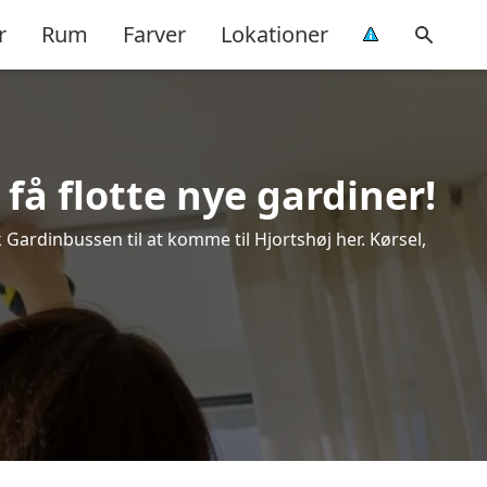
r
Rum
Farver
Lokationer
få flotte nye gardiner!
k Gardinbussen til at komme til Hjortshøj her. Kørsel,