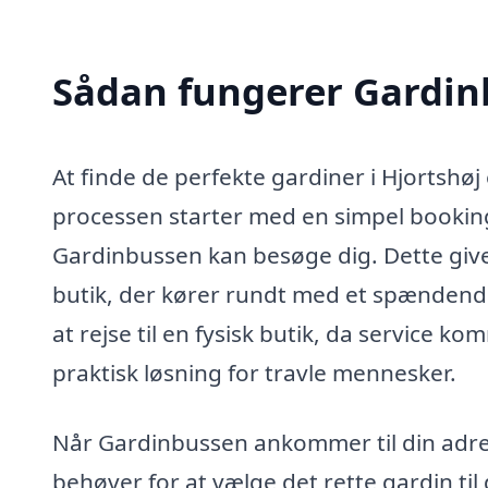
Sådan fungerer Gardi
At finde de perfekte gardiner i Hjortshø
processen starter med en simpel booking
Gardinbussen kan besøge dig. Dette give
butik, der kører rundt med et spændende
at rejse til en fysisk butik, da service kom
praktisk løsning for travle mennesker.
Når Gardinbussen ankommer til din adress
behøver for at vælge det rette gardin ti