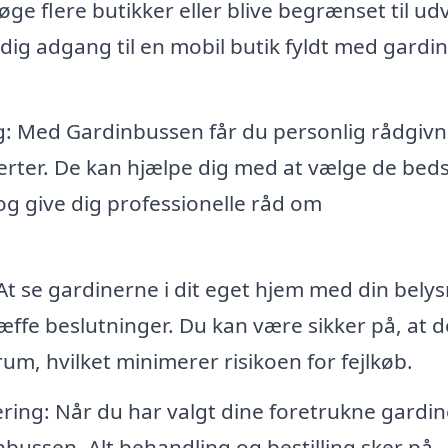
e flere butikker eller blive begrænset til ud
dig adgang til en mobil butik fyldt med gardin
ng: Med Gardinbussen får du personlig rådgivn
erter. De kan hjælpe dig med at vælge de bed
 og give dig professionelle råd om
t se gardinerne i dit eget hjem med din bely
ffe beslutninger. Du kan være sikker på, at d
 rum, hvilket minimerer risikoen for fejlkøb.
ring: Når du har valgt dine foretrukne gardin
nbussen. Alt behandling og bestilling sker på