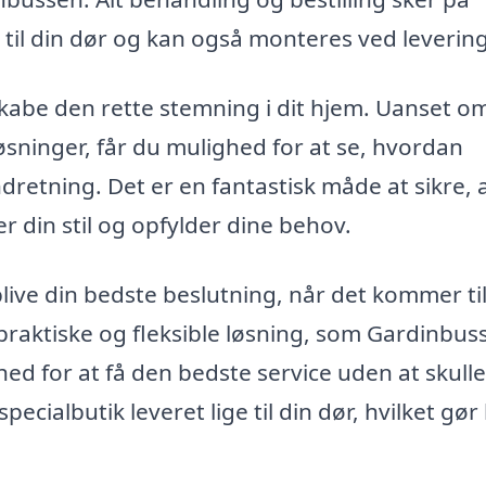
 til din dør og kan også monteres ved levering
skabe den rette stemning i dit hjem. Uanset o
øsninger, får du mulighed for at se, hvordan
indretning. Det er en fantastisk måde at sikre, 
r din stil og opfylder dine behov.
live din bedste beslutning, når det kommer til
raktiske og fleksible løsning, som Gardinbus
ghed for at få den bedste service uden at skulle
pecialbutik leveret lige til din dør, hvilket gør