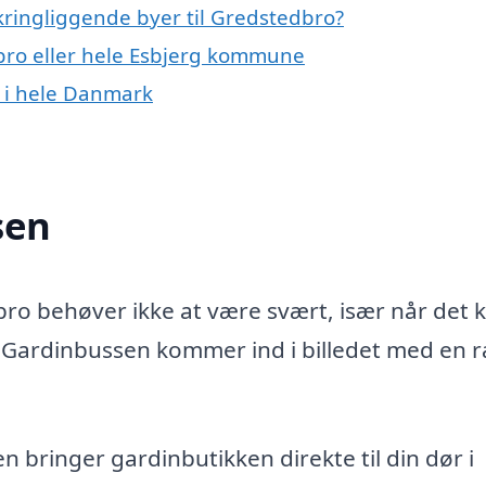
kringliggende byer til Gredstedbro?
bro eller hele Esbjerg kommune
 i hele Danmark
sen
bro behøver ikke at være svært, især når det 
r Gardinbussen kommer ind i billedet med en 
 bringer gardinbutikken direkte til din dør i