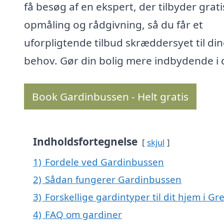
få besøg af en ekspert, der tilbyder grati
opmåling og rådgivning, så du får et
uforpligtende tilbud skræddersyet til di
behov. Gør din bolig mere indbydende i 
Book Gardinbussen - Helt gratis
Indholdsfortegnelse
skjul
1)
Fordele ved Gardinbussen
2)
Sådan fungerer Gardinbussen
3)
Forskellige gardintyper til dit hjem i G
4)
FAQ om gardiner