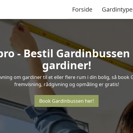
Forside
Gardintype
o - Bestil Gardinbussen 
gardiner!
ning om gardiner til et eller flere rum i din bolig, så book
fremvisning, rådgivning og opmåling er gratis!
Book Gardinbussen her!