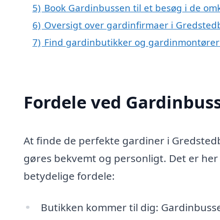
5)
Book Gardinbussen til et besøg i de om
6)
Oversigt over gardinfirmaer i Gredsted
7)
Find gardinbutikker og gardinmontører
Fordele ved Gardinbus
At finde de perfekte gardiner i Gredsted
gøres bekvemt og personligt. Det er he
betydelige fordele:
Butikken kommer til dig: Gardinbussen