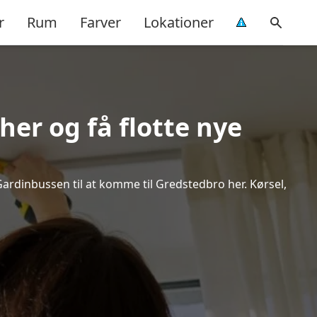
r
Rum
Farver
Lokationer
her og få flotte nye
 Gardinbussen til at komme til Gredstedbro her. Kørsel,