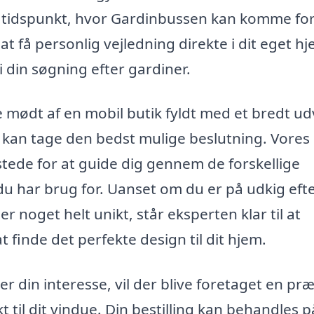
 tidspunkt, hvor Gardinbussen kan komme for
at få personlig vejledning direkte i dit eget hj
 i din søgning efter gardiner.
 mødt af en mobil butik fyldt med et bredt ud
du kan tage den bedst mulige beslutning. Vores
 stede for at guide dig gennem de forskellige
u har brug for. Uanset om du er på udkig eft
r noget helt unikt, står eksperten klar til at
finde det perfekte design til dit hjem.
r din interesse, vil der blive foretaget en præ
t til dit vindue. Din bestilling kan behandles p