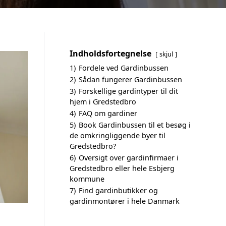
Indholdsfortegnelse
skjul
1)
Fordele ved Gardinbussen
2)
Sådan fungerer Gardinbussen
3)
Forskellige gardintyper til dit
hjem i Gredstedbro
4)
FAQ om gardiner
5)
Book Gardinbussen til et besøg i
de omkringliggende byer til
Gredstedbro?
6)
Oversigt over gardinfirmaer i
Gredstedbro eller hele Esbjerg
kommune
7)
Find gardinbutikker og
gardinmontører i hele Danmark