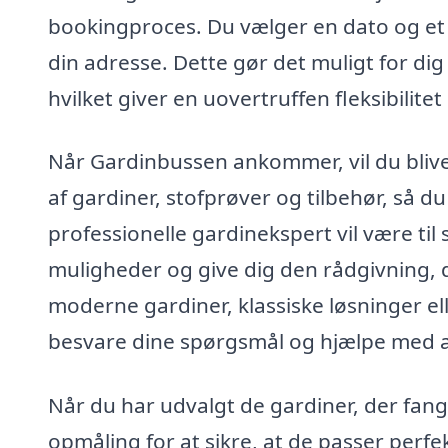
bookingproces. Du vælger en dato og et
din adresse. Dette gør det muligt for dig 
hvilket giver en uovertruffen fleksibilitet
Når Gardinbussen ankommer, vil du blive
af gardiner, stofprøver og tilbehør, så 
professionelle gardinekspert vil være til
muligheder og give dig den rådgivning, d
moderne gardiner, klassiske løsninger elle
besvare dine spørgsmål og hjælpe med at 
Når du har udvalgt de gardiner, der fange
opmåling for at sikre, at de passer perfek