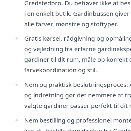
Gredstedbro. Du behøver ikke at besøg
i en enkelt butik. Gardinbussen giver 
alle farver, mønstre og stoftyper.
Gratis kørsel, rådgivning og opmåli
og vejledning fra erfarne gardineksp
gardiner til dit rum, måle op korrekt
farvekoordination og stil.
Nem og praktisk beslutningsproces: A
og indretning gør det nemmere at træ
valgte gardiner passer perfekt til dit
Nem bestilling og professionel monte
kan du bestille dem direkte fra Gardi