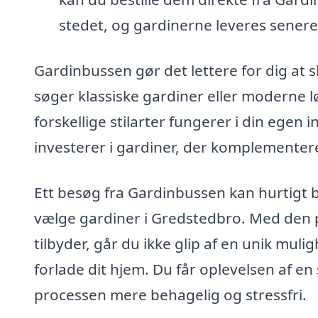
stedet, og gardinerne leveres senere
Gardinbussen gør det lettere for dig at 
søger klassiske gardiner eller moderne l
forskellige stilarter fungerer i din egen 
investerer i gardiner, der komplementere
Ett besøg fra Gardinbussen kan hurtigt b
vælge gardiner i Gredstedbro. Med den p
tilbyder, går du ikke glip af en unik muli
forlade dit hjem. Du får oplevelsen af en s
processen mere behagelig og stressfri.