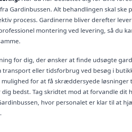
 fra Gardinbussen. Alt behandlingen skal ske 
ektiv process. Gardinerne bliver derefter levere
professionel montering ved levering, så du ka
 samme.
ing for dig, der ønsker at finde udsøgte gard
transport eller tidsforbrug ved besøg i butikk
mulighed for at få skræddersyede løsninger ti
dig bedst. Tag skridtet mod at forvandle dit 
rdinbussen, hvor personalet er klar til at hj
.