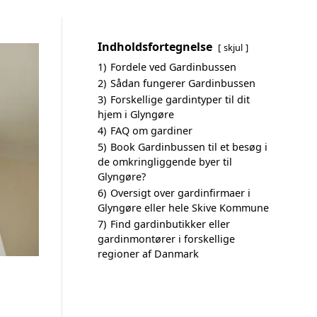
Indholdsfortegnelse
skjul
1)
Fordele ved Gardinbussen
2)
Sådan fungerer Gardinbussen
3)
Forskellige gardintyper til dit
hjem i Glyngøre
4)
FAQ om gardiner
5)
Book Gardinbussen til et besøg i
de omkringliggende byer til
Glyngøre?
6)
Oversigt over gardinfirmaer i
Glyngøre eller hele Skive Kommune
7)
Find gardinbutikker eller
gardinmontører i forskellige
regioner af Danmark