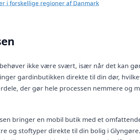
r i forskellige regioner af Danmark
sen
 behøver ikke være svært, især når det kan gø
ger gardinbutikken direkte til din dør, hvilke
fordele, der gør hele processen nemmere og 
en bringer en mobil butik med et omfattend
re og stoftyper direkte til din bolig i Glyngøre