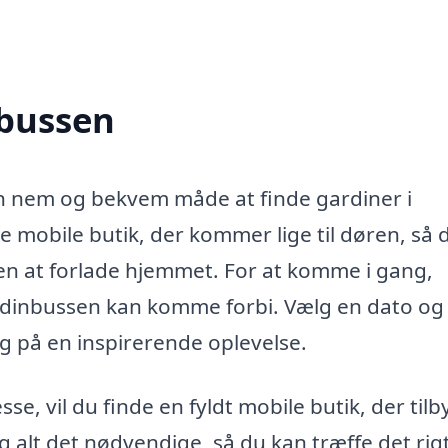
nbussen
en nem og bekvem måde at finde gardiner i
 mobile butik, der kommer lige til døren, så 
en at forlade hjemmet. For at komme i gang,
rdinbussen kan komme forbi. Vælg en dato og
ig på en inspirerende oplevelse.
, vil du finde en fyldt mobile butik, der tilb
g alt det nødvendige, så du kan træffe det rig