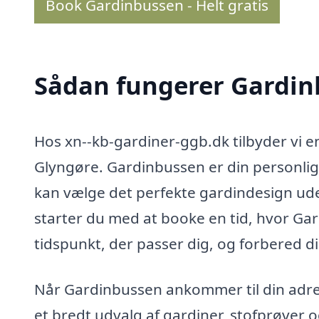
Book Gardinbussen - Helt gratis
Sådan fungerer Gardi
Hos xn--kb-gardiner-ggb.dk tilbyder vi 
Glyngøre. Gardinbussen er din personlige
kan vælge det perfekte gardindesign ud
starter du med at booke en tid, hvor Ga
tidspunkt, der passer dig, og forbered d
Når Gardinbussen ankommer til din adresse
et bredt udvalg af gardiner, stofprøver o