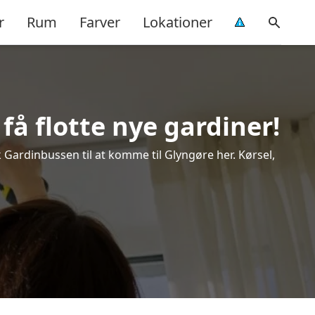
r
Rum
Farver
Lokationer
få flotte nye gardiner!
k Gardinbussen til at komme til Glyngøre her. Kørsel,