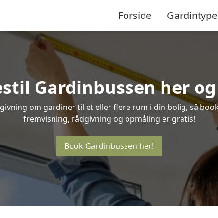
Forside
Gardintype
stil Gardinbussen her og 
ivning om gardiner til et eller flere rum i din bolig, så boo
fremvisning, rådgivning og opmåling er gratis!
Book Gardinbussen her!