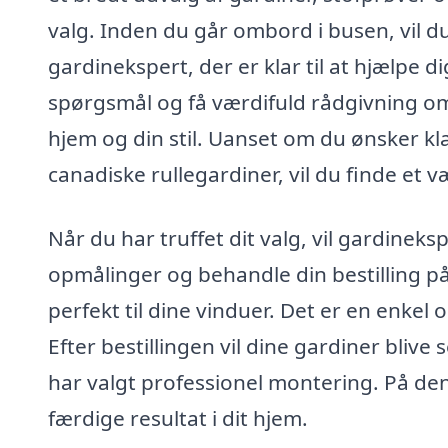
valg. Inden du går ombord i busen, vil du
gardinekspert, der er klar til at hjælpe di
spørgsmål og få værdifuld rådgivning om h
hjem og din stil. Uanset om du ønsker kl
canadiske rullegardiner, vil du finde et 
Når du har truffet dit valg, vil gardine
opmålinger og behandle din bestilling på 
perfekt til dine vinduer. Det er en enkel 
Efter bestillingen vil dine gardiner blive
har valgt professionel montering. På de
færdige resultat i dit hjem.