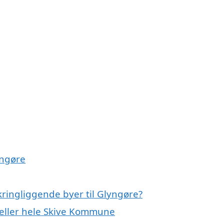
yngøre
kringliggende byer til Glyngøre?
 eller hele Skive Kommune