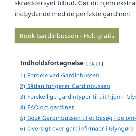
skræddersyet tilbud. Gør dit hjem ekstra
indbydende med de perfekte gardiner!
Book Gardinbussen - Helt gratis
Indholdsfortegnelse
skjul
1)
Fordele ved Gardinbussen
2)
Sådan fungerer Gardinbussen
3)
Forskellige gardintyper til dit hjem i Gl
4)
FAQ om gardiner
5)
Book Gardinbussen til et besøg i de om
6)
Oversigt over gardinfirmaer i Glyngøre