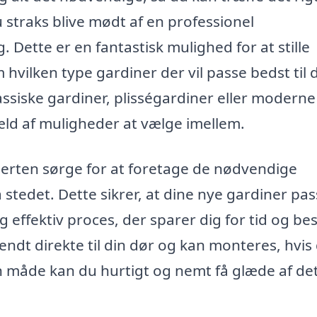
 straks blive mødt af en professionel
g. Dette er en fantastisk mulighed for at stille
vilken type gardiner der vil passe bedst til d
assiske gardiner, plisségardiner eller moderne
væld af muligheder at vælge imellem.
ksperten sørge for at foretage de nødvendige
stedet. Dette sikrer, at dine nye gardiner pas
og effektiv proces, der sparer dig for tid og be
 sendt direkte til din dør og kan monteres, hvis
n måde kan du hurtigt og nemt få glæde af de