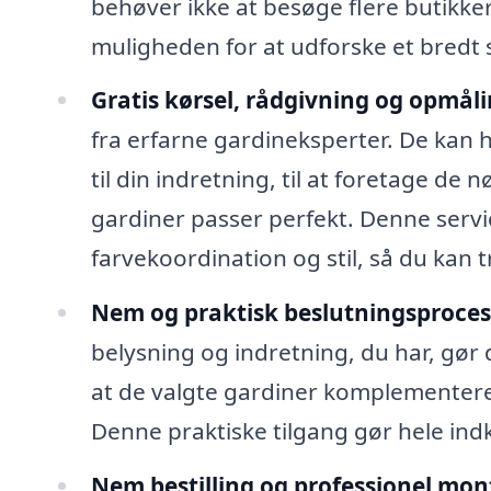
behøver ikke at besøge flere butikker,
muligheden for at udforske et bredt s
Gratis kørsel, rådgivning og opmåli
fra erfarne gardineksperter. De kan 
til din indretning, til at foretage de
gardiner passer perfekt. Denne servi
farvekoordination og stil, så du kan 
Nem og praktisk beslutningsproces
belysning og indretning, du har, gør d
at de valgte gardiner komplementerer 
Denne praktiske tilgang gør hele in
Nem bestilling og professionel mon