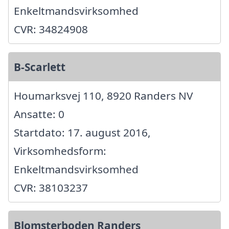
Enkeltmandsvirksomhed
CVR: 34824908
B-Scarlett
Houmarksvej 110, 8920 Randers NV
Ansatte: 0
Startdato: 17. august 2016,
Virksomhedsform:
Enkeltmandsvirksomhed
CVR: 38103237
Blomsterboden Randers