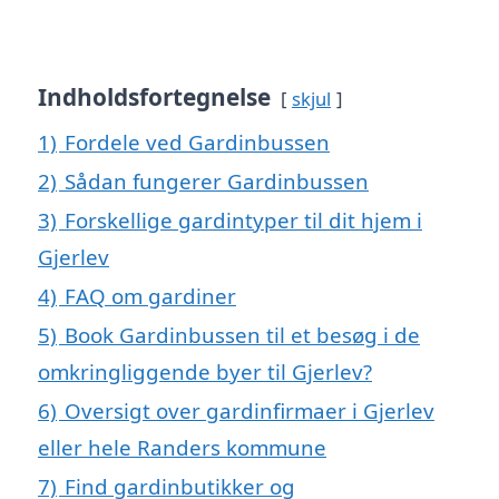
Indholdsfortegnelse
skjul
1)
Fordele ved Gardinbussen
2)
Sådan fungerer Gardinbussen
3)
Forskellige gardintyper til dit hjem i
Gjerlev
4)
FAQ om gardiner
5)
Book Gardinbussen til et besøg i de
omkringliggende byer til Gjerlev?
6)
Oversigt over gardinfirmaer i Gjerlev
eller hele Randers kommune
7)
Find gardinbutikker og