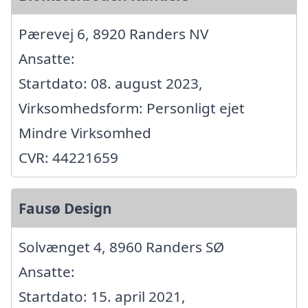
Pærevej 6, 8920 Randers NV
Ansatte:
Startdato: 08. august 2023,
Virksomhedsform: Personligt ejet
Mindre Virksomhed
CVR: 44221659
Fausø Design
Solvænget 4, 8960 Randers SØ
Ansatte:
Startdato: 15. april 2021,