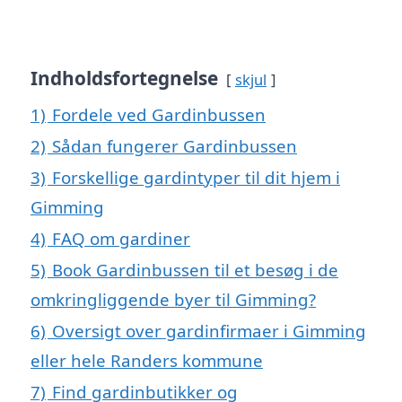
Indholdsfortegnelse
skjul
1)
Fordele ved Gardinbussen
2)
Sådan fungerer Gardinbussen
3)
Forskellige gardintyper til dit hjem i
Gimming
4)
FAQ om gardiner
5)
Book Gardinbussen til et besøg i de
omkringliggende byer til Gimming?
6)
Oversigt over gardinfirmaer i Gimming
eller hele Randers kommune
7)
Find gardinbutikker og