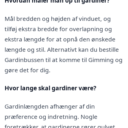
Hvordan måler man op til gardiner?
Mål bredden og højden af vinduet, og
tilføj ekstra bredde for overlapning og
ekstra længde for at opnå den ønskede
længde og stil. Alternativt kan du bestille
Gardinbussen til at komme til Gimming og
gøre det for dig.
Hvor lange skal gardiner være?
Gardinlængden afhænger af din
præference og indretning. Nogle
foretrækker, at gardinerne rører gulvet,