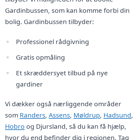
Gardinbussen, som kan komme forbi din
bolig. Gardinbussen tilbyder:
Professionel rådgivning
Gratis opmåling
Et skræddersyet tilbud på nye
gardiner
Vi dækker også nærliggende områder
som
Randers
,
Assens
,
Møldrup
,
Hadsund
,
Hobro
og Djursland, så du kan få hjælp,
hvor du end befinder dig i regionen. Tag