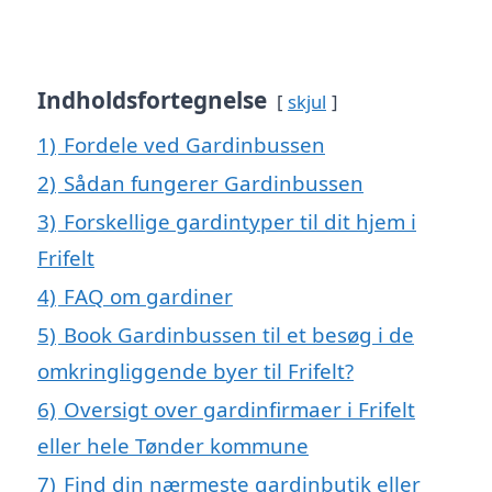
Indholdsfortegnelse
skjul
1)
Fordele ved Gardinbussen
2)
Sådan fungerer Gardinbussen
3)
Forskellige gardintyper til dit hjem i
Frifelt
4)
FAQ om gardiner
5)
Book Gardinbussen til et besøg i de
omkringliggende byer til Frifelt?
6)
Oversigt over gardinfirmaer i Frifelt
eller hele Tønder kommune
7)
Find din nærmeste gardinbutik eller