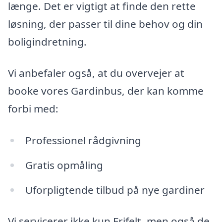
længe. Det er vigtigt at finde den rette
løsning, der passer til dine behov og din
boligindretning.
Vi anbefaler også, at du overvejer at
booke vores Gardinbus, der kan komme
forbi med:
Professionel rådgivning
Gratis opmåling
Uforpligtende tilbud på nye gardiner
Vi servicerer ikke kun Frifelt, men også de