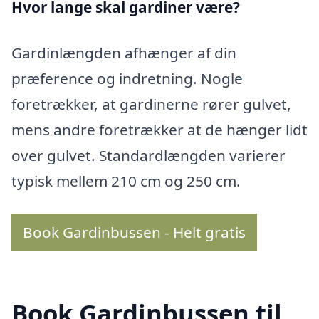
Hvor lange skal gardiner være?
Gardinlængden afhænger af din
præference og indretning. Nogle
foretrækker, at gardinerne rører gulvet,
mens andre foretrækker at de hænger lidt
over gulvet. Standardlængden varierer
typisk mellem 210 cm og 250 cm.
Book Gardinbussen - Helt gratis
Book Gardinbussen til