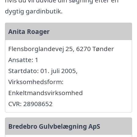
dygtig gardinbutik.
Anita Roager
Flensborglandevej 25, 6270 Tønder
Ansatte: 1
Startdato: 01. juli 2005,
Virksomhedsform:
Enkeltmandsvirksomhed
CVR: 28908652
Bredebro Gulvbelægning ApS