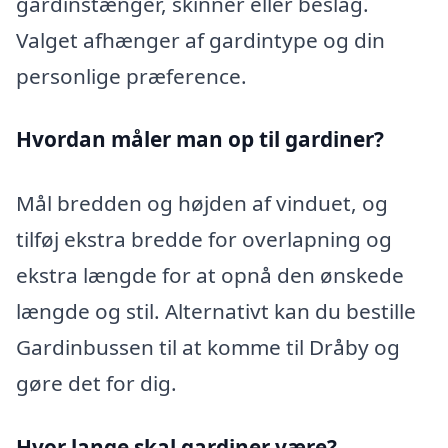
gardinstænger, skinner eller beslag.
Valget afhænger af gardintype og din
personlige præference.
Hvordan måler man op til gardiner?
Mål bredden og højden af vinduet, og
tilføj ekstra bredde for overlapning og
ekstra længde for at opnå den ønskede
længde og stil. Alternativt kan du bestille
Gardinbussen til at komme til Dråby og
gøre det for dig.
Hvor lange skal gardiner være?