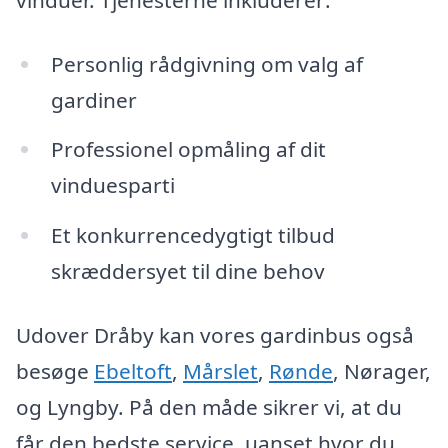
Personlig rådgivning om valg af
gardiner
Professionel opmåling af dit
vinduesparti
Et konkurrencedygtigt tilbud
skræddersyet til dine behov
Udover Dråby kan vores gardinbus også
besøge
Ebeltoft
,
Mårslet
,
Rønde
, Nørager,
og Lyngby. På den måde sikrer vi, at du
får den bedste service, uanset hvor du