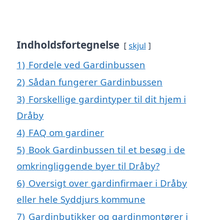
Indholdsfortegnelse
skjul
1)
Fordele ved Gardinbussen
2)
Sådan fungerer Gardinbussen
3)
Forskellige gardintyper til dit hjem i
Dråby
4)
FAQ om gardiner
5)
Book Gardinbussen til et besøg i de
omkringliggende byer til Dråby?
6)
Oversigt over gardinfirmaer i Dråby
eller hele Syddjurs kommune
7)
Gardinbutikker og gardinmontører i