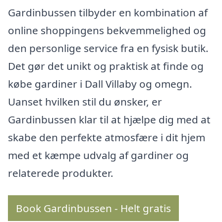
Gardinbussen tilbyder en kombination af
online shoppingens bekvemmelighed og
den personlige service fra en fysisk butik.
Det gør det unikt og praktisk at finde og
købe gardiner i Dall Villaby og omegn.
Uanset hvilken stil du ønsker, er
Gardinbussen klar til at hjælpe dig med at
skabe den perfekte atmosfære i dit hjem
med et kæmpe udvalg af gardiner og
relaterede produkter.
Book Gardinbussen - Helt gratis