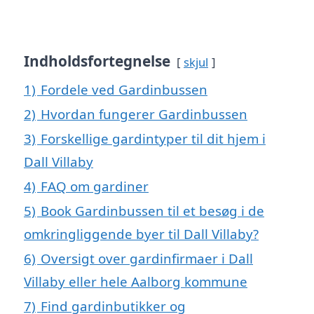
Indholdsfortegnelse
skjul
1)
Fordele ved Gardinbussen
2)
Hvordan fungerer Gardinbussen
3)
Forskellige gardintyper til dit hjem i
Dall Villaby
4)
FAQ om gardiner
5)
Book Gardinbussen til et besøg i de
omkringliggende byer til Dall Villaby?
6)
Oversigt over gardinfirmaer i Dall
Villaby eller hele Aalborg kommune
7)
Find gardinbutikker og