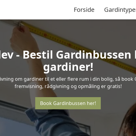
Forside
Gardintype
ev - Bestil Gardinbussen h
gardiner!
ning om gardiner til et eller flere rum i din bolig, så book
fremvisning, rådgivning og opmåling er gratis!
Book Gardinbussen her!