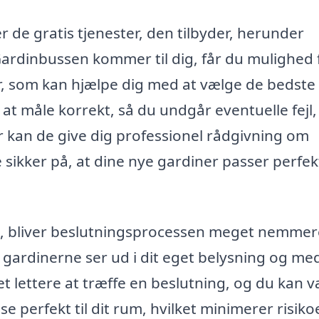
 de gratis tjenester, den tilbyder, herunder
ardinbussen kommer til dig, får du mulighed 
er, som kan hjælpe dig med at vælge de bedste
r at måle korrekt, så du undgår eventuelle fejl,
r kan de give dig professionel rådgivning om
 sikker på, at dine nye gardiner passer perfekt
em, bliver beslutningsprocessen meget nemmer
 gardinerne ser ud i dit eget belysning og me
t lettere at træffe en beslutning, og du kan 
se perfekt til dit rum, hvilket minimerer risiko