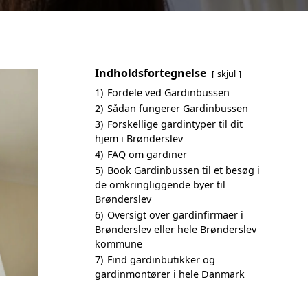
Indholdsfortegnelse
skjul
1)
Fordele ved Gardinbussen
2)
Sådan fungerer Gardinbussen
3)
Forskellige gardintyper til dit
hjem i Brønderslev
4)
FAQ om gardiner
5)
Book Gardinbussen til et besøg i
de omkringliggende byer til
Brønderslev
6)
Oversigt over gardinfirmaer i
Brønderslev eller hele Brønderslev
kommune
7)
Find gardinbutikker og
gardinmontører i hele Danmark