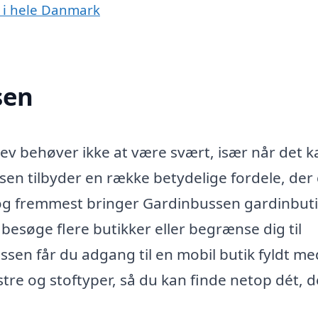
 i hele Danmark
sen
lev behøver ikke at være svært, især når det k
en tilbyder en række betydelige fordele, der
st og fremmest bringer Gardinbussen gardinbut
le besøge flere butikker eller begrænse dig til
ssen får du adgang til en mobil butik fyldt me
tre og stoftyper, så du kan finde netop dét, d