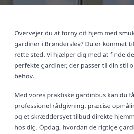
Overvejer du at forny dit hjem med smu
gardiner i Brønderslev? Du er kommet til
rette sted. Vi hjælper dig med at finde d
perfekte gardiner, der passer til din stil o
behov.
Med vores praktiske gardinbus kan du f
professionel rådgivning, præcise opmåli
og et skræddersyet tilbud direkte hjem
hos dig. Opdag, hvordan de rigtige gard