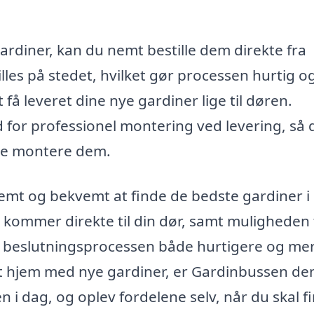
ardiner, kan du nemt bestille dem direkte fra
les på stedet, hvilket gør processen hurtig o
t få leveret dine nye gardiner lige til døren.
for professionel montering ved levering, så 
lle montere dem.
emt og bekvemt at finde de bedste gardiner i
 kommer direkte til din dør, samt muligheden 
ør beslutningsprocessen både hurtigere og me
dit hjem med nye gardiner, er Gardinbussen de
n i dag, og oplev fordelene selv, når du skal f