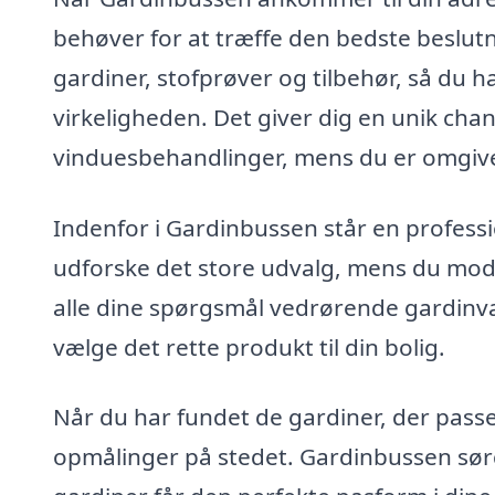
behøver for at træffe den bedste beslutn
gardiner, stofprøver og tilbehør, så du h
virkeligheden. Det giver dig en unik c
vinduesbehandlinger, mens du er omgivet
Indenfor i Gardinbussen står en professio
udforske det store udvalg, mens du mod
alle dine spørgsmål vedrørende gardinval
vælge det rette produkt til din bolig.
Når du har fundet de gardiner, der passer t
opmålinger på stedet. Gardinbussen sørge