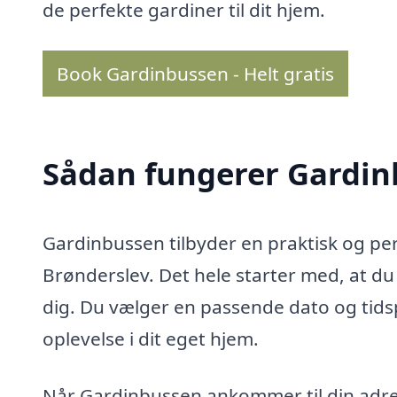
de perfekte gardiner til dit hjem.
Book Gardinbussen - Helt gratis
Sådan fungerer Gardi
Gardinbussen tilbyder en praktisk og pers
Brønderslev. Det hele starter med, at d
dig. Du vælger en passende dato og tids
oplevelse i dit eget hjem.
Når Gardinbussen ankommer til din adres