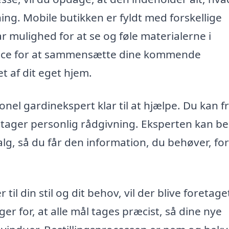
ing. Mobile butikken er fyldt med forskellige
ar mulighed for at se og føle materialerne i
hance for at sammensætte dine kommende
 af dit eget hjem.
nel gardinekspert klar til at hjælpe. Du kan fr
tager personlig rådgivning. Eksperten kan b
g, så du får den information, du behøver, for
il din stil og dit behov, vil der blive foretage
r for, at alle mål tages præcist, så dine nye