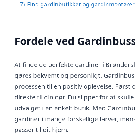
7)
Find gardinbutikker og gardinmontører
Fordele ved Gardinbus
At finde de perfekte gardiner i Brønders
gøres bekvemt og personligt. Gardinbuss
processen til en positiv oplevelse. Før
direkte til din dør. Du slipper for at skul
udvalget i en enkelt butik. Med Gardinbu
gardiner i mange forskellige farver, møns
passer til dit hjem.