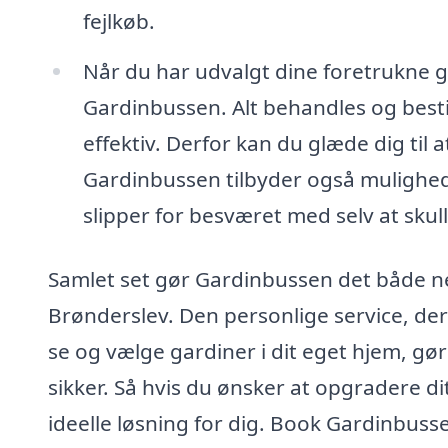
fejlkøb.
Når du har udvalgt dine foretrukne g
Gardinbussen. Alt behandles og bestil
effektiv. Derfor kan du glæde dig til a
Gardinbussen tilbyder også mulighed 
slipper for besværet med selv at sku
Samlet set gør Gardinbussen det både n
Brønderslev. Den personlige service, der
se og vælge gardiner i dit eget hjem, g
sikker. Så hvis du ønsker at opgradere 
ideelle løsning for dig. Book Gardinbusse