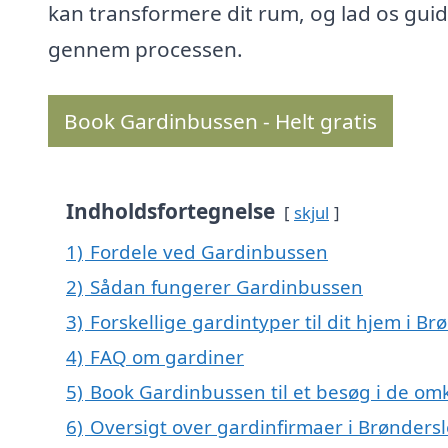
kan transformere dit rum, og lad os guid
gennem processen.
Book Gardinbussen - Helt gratis
Indholdsfortegnelse
skjul
1)
Fordele ved Gardinbussen
2)
Sådan fungerer Gardinbussen
3)
Forskellige gardintyper til dit hjem i Br
4)
FAQ om gardiner
5)
Book Gardinbussen til et besøg i de om
6)
Oversigt over gardinfirmaer i Brønders