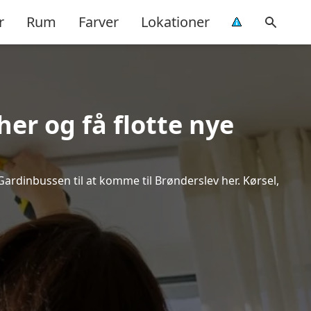
r
Rum
Farver
Lokationer
er og få flotte nye
 Gardinbussen til at komme til Brønderslev her. Kørsel,