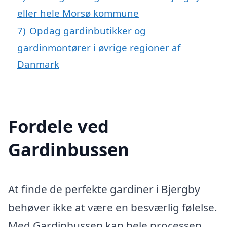
eller hele Morsø kommune
7)
Opdag gardinbutikker og
gardinmontører i øvrige regioner af
Danmark
Fordele ved
Gardinbussen
At finde de perfekte gardiner i Bjergby
behøver ikke at være en besværlig følelse.
Med Gardinbussen kan hele processen