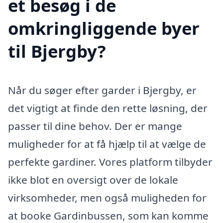
et besøg i de
omkringliggende byer
til Bjergby?
Når du søger efter garder i Bjergby, er
det vigtigt at finde den rette løsning, der
passer til dine behov. Der er mange
muligheder for at få hjælp til at vælge de
perfekte gardiner. Vores platform tilbyder
ikke blot en oversigt over de lokale
virksomheder, men også muligheden for
at booke Gardinbussen, som kan komme