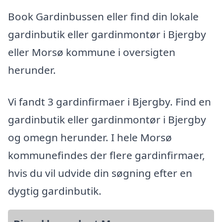
Book Gardinbussen eller find din lokale
gardinbutik eller gardinmontør i Bjergby
eller Morsø kommune i oversigten
herunder.
Vi fandt 3 gardinfirmaer i Bjergby. Find en
gardinbutik eller gardinmontør i Bjergby
og omegn herunder. I hele Morsø
kommunefindes der flere gardinfirmaer,
hvis du vil udvide din søgning efter en
dygtig gardinbutik.