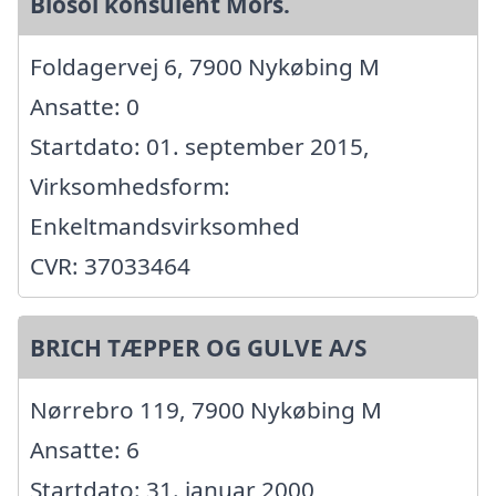
Biosol konsulent Mors.
Foldagervej 6, 7900 Nykøbing M
Ansatte: 0
Startdato: 01. september 2015,
Virksomhedsform:
Enkeltmandsvirksomhed
CVR: 37033464
BRICH TÆPPER OG GULVE A/S
Nørrebro 119, 7900 Nykøbing M
Ansatte: 6
Startdato: 31. januar 2000,