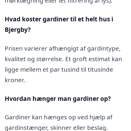
mørklægning eller let filtrering af lys).
Hvad koster gardiner til et helt hus i
Bjergby?
Prisen varierer afhængigt af gardintype,
kvalitet og størrelse. Et groft estimat kan
ligge mellem et par tusind til titusinde
kroner.
Hvordan hænger man gardiner op?
Gardiner kan hænges op ved hjælp af
gardinstænger, skinner eller beslag.