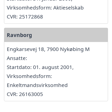
Virksomhedsform: Aktieselskab
CVR: 25172868
Ravnborg
Engkarsevej 18, 7900 Nykøbing M
Ansatte:
Startdato: 01. august 2001,
Virksomhedsform:
Enkeltmandsvirksomhed
CVR: 26163005