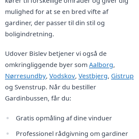
kører til forskellige områder og giver dig
mulighed for at se en bred vifte af
gardiner, der passer til din stil og
boligindretning.
Udover Bislev betjener vi også de
omkringliggende byer som
Aalborg
,
Nørresundby
,
Vodskov
,
Vestbjerg
,
Gistrup
og Svenstrup. Når du bestiller
Gardinbussen, får du:
Gratis opmåling af dine vinduer
Professionel rådgivning om gardiner