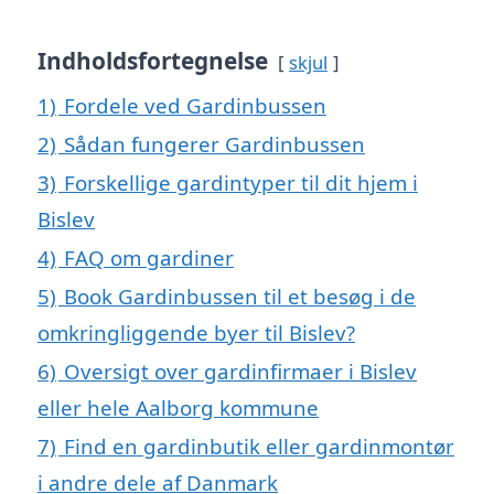
Indholdsfortegnelse
skjul
1)
Fordele ved Gardinbussen
2)
Sådan fungerer Gardinbussen
3)
Forskellige gardintyper til dit hjem i
Bislev
4)
FAQ om gardiner
5)
Book Gardinbussen til et besøg i de
omkringliggende byer til Bislev?
6)
Oversigt over gardinfirmaer i Bislev
eller hele Aalborg kommune
7)
Find en gardinbutik eller gardinmontør
i andre dele af Danmark