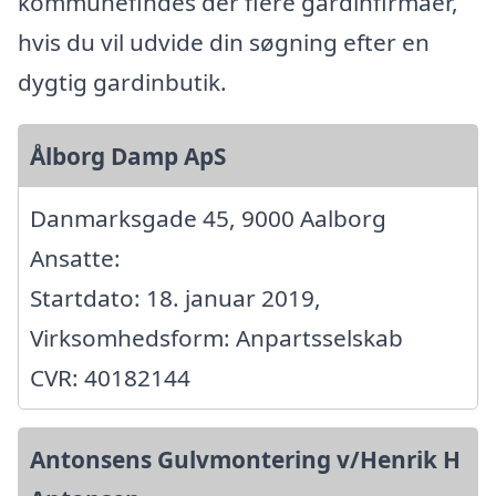
kommunefindes der flere gardinfirmaer,
hvis du vil udvide din søgning efter en
dygtig gardinbutik.
Ålborg Damp ApS
Danmarksgade 45, 9000 Aalborg
Ansatte:
Startdato: 18. januar 2019,
Virksomhedsform: Anpartsselskab
CVR: 40182144
Antonsens Gulvmontering v/Henrik H