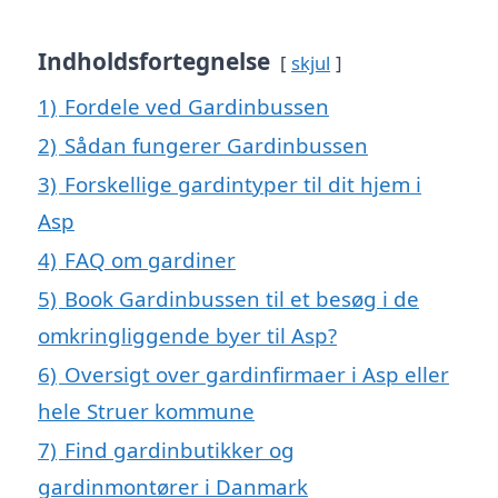
Indholdsfortegnelse
skjul
1)
Fordele ved Gardinbussen
2)
Sådan fungerer Gardinbussen
3)
Forskellige gardintyper til dit hjem i
Asp
4)
FAQ om gardiner
5)
Book Gardinbussen til et besøg i de
omkringliggende byer til Asp?
6)
Oversigt over gardinfirmaer i Asp eller
hele Struer kommune
7)
Find gardinbutikker og
gardinmontører i Danmark