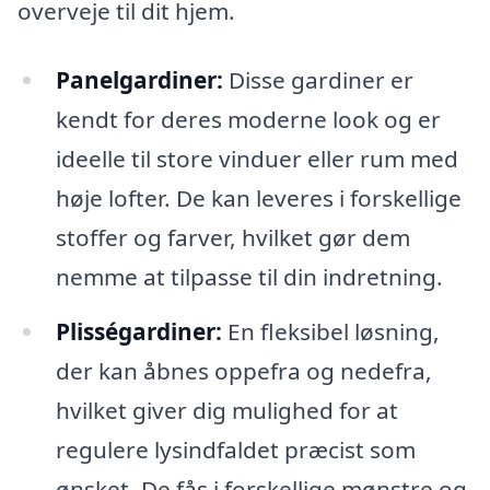
overveje til dit hjem.
Panelgardiner:
Disse gardiner er
kendt for deres moderne look og er
ideelle til store vinduer eller rum med
høje lofter. De kan leveres i forskellige
stoffer og farver, hvilket gør dem
nemme at tilpasse til din indretning.
Plisségardiner:
En fleksibel løsning,
der kan åbnes oppefra og nedefra,
hvilket giver dig mulighed for at
regulere lysindfaldet præcist som
ønsket. De fås i forskellige mønstre og