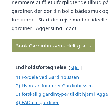
nemmere at få et uforpligtende tilbud p
gardiner, der gør din bolig både smuk o
funktionel. Start din rejse mod de ideelle
gardiner i Aggersund i dag!
Book Gardinbussen - Helt gratis
Indholdsfortegnelse
skjul
1)
Fordele ved Gardinbussen
2)
Hvordan fungerer Gardinbussen
3)
forskellig gardintyper til dit hjem i Ag
4)
FAQ om gardiner