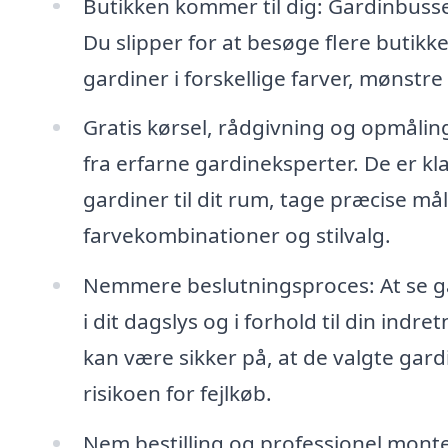
Butikken kommer til dig: Gardinbussen
Du slipper for at besøge flere butikke
gardiner i forskellige farver, mønstre
Gratis kørsel, rådgivning og opmåli
fra erfarne gardineksperter. De er kl
gardiner til dit rum, tage præcise må
farvekombinationer og stilvalg.
Nemmere beslutningsproces: At se ga
i dit dagslys og i forhold til din indr
kan være sikker på, at de valgte gardi
risikoen for fejlkøb.
Nem bestilling og professionel monte