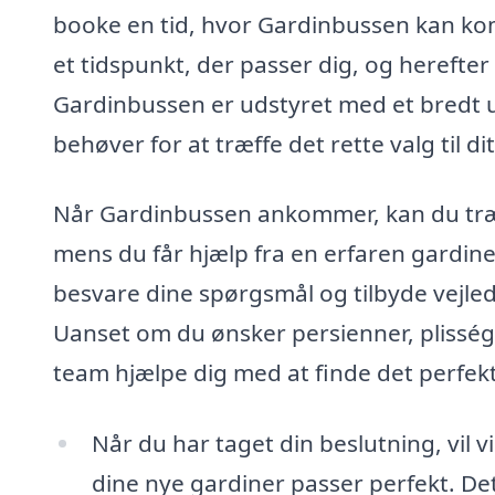
booke en tid, hvor Gardinbussen kan kom
et tidspunkt, der passer dig, og herefter
Gardinbussen er udstyret med et bredt ud
behøver for at træffe det rette valg til di
Når Gardinbussen ankommer, kan du træ
mens du får hjælp fra en erfaren gardinek
besvare dine spørgsmål og tilbyde vejle
Uanset om du ønsker persienner, plisség
team hjælpe dig med at finde det perfekt
Når du har taget din beslutning, vil 
dine nye gardiner passer perfekt. Det