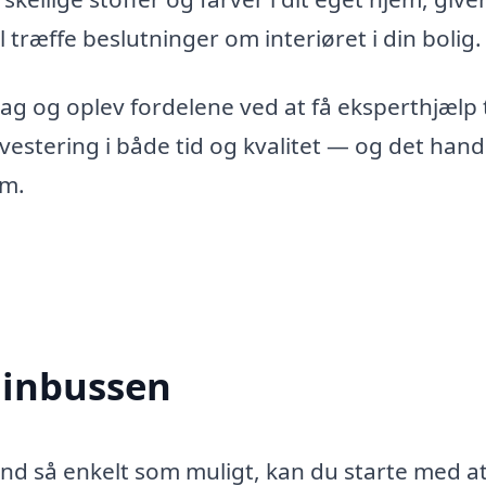
 træffe beslutninger om interiøret i din bolig.
g og oplev fordelene ved at få eksperthjælp t
vestering i både tid og kvalitet — og det hand
em.
dinbussen
sund så enkelt som muligt, kan du starte med a