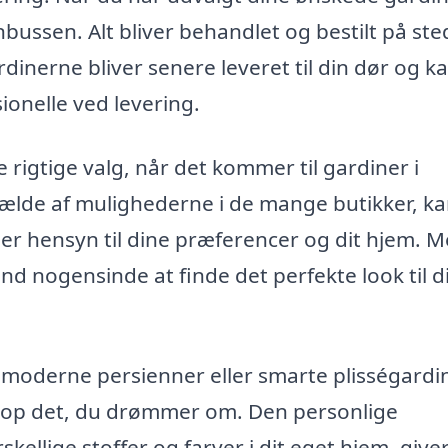
bussen. Alt bliver behandlet og bestilt på ste
dinerne bliver senere leveret til din dør og k
ionelle ved levering.
rigtige valg, når det kommer til gardiner i
vælde af mulighederne i de mange butikker, k
er hensyn til dine præferencer og dit hjem. 
nd nogensinde at finde det perfekte look til d
 moderne persienner eller smarte plisségardin
etop det, du drømmer om. Den personlige
kellige stoffer og farver i dit eget hjem, giver