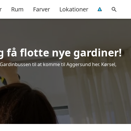
r
Rum
Farver
Lokationer
 få flotte nye gardiner!
k Gardinbussen til at komme til Aggersund her. Kørsel,