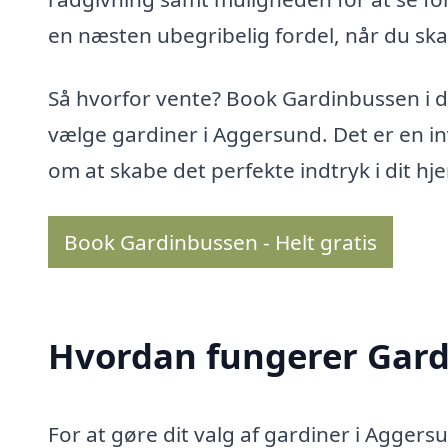
en næsten ubegribelig fordel, når du skal
Så hvorfor vente? Book Gardinbussen i da
vælge gardiner i Aggersund. Det er en in
om at skabe det perfekte indtryk i dit hj
Book Gardinbussen - Helt gratis
Hvordan fungerer Gar
For at gøre dit valg af gardiner i Agger