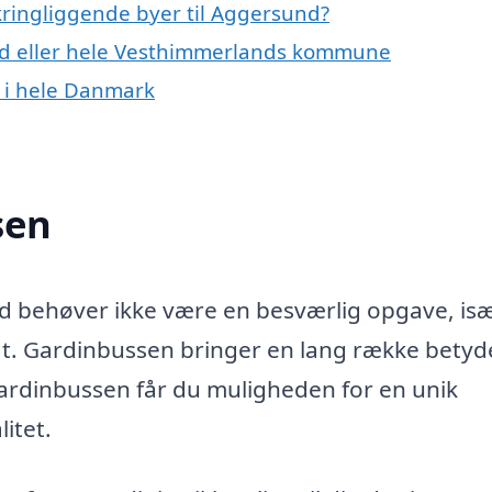
kringliggende byer til Aggersund?
nd eller hele Vesthimmerlands kommune
 i hele Danmark
sen
nd behøver ikke være en besværlig opgave, is
gt. Gardinbussen bringer en lang række betyd
 Gardinbussen får du muligheden for en unik
itet.