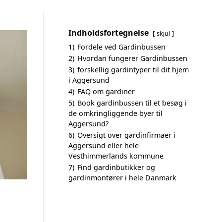
Indholdsfortegnelse
skjul
1)
Fordele ved Gardinbussen
2)
Hvordan fungerer Gardinbussen
3)
forskellig gardintyper til dit hjem
i Aggersund
4)
FAQ om gardiner
5)
Book gardinbussen til et besøg i
de omkringliggende byer til
Aggersund?
6)
Oversigt over gardinfirmaer i
Aggersund eller hele
Vesthimmerlands kommune
7)
Find gardinbutikker og
gardinmontører i hele Danmark