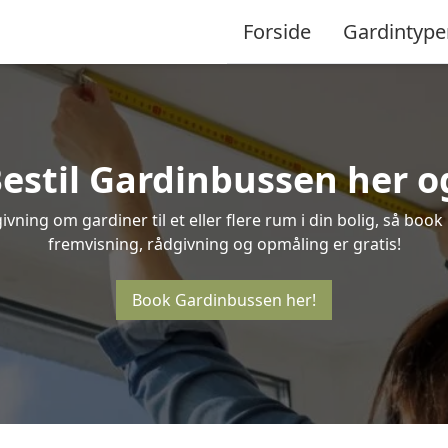
Forside
Gardintype
stil Gardinbussen her og
vning om gardiner til et eller flere rum i din bolig, så boo
fremvisning, rådgivning og opmåling er gratis!
Book Gardinbussen her!