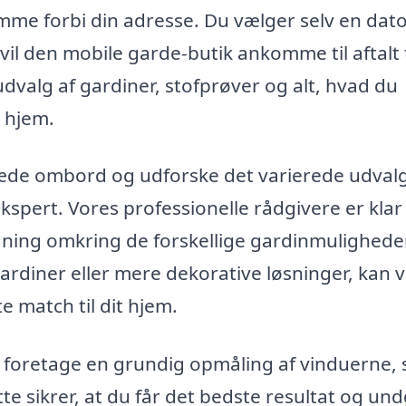
me forbi din adresse. Du vælger selv en dat
 vil den mobile garde-butik ankomme til aftalt 
valg af gardiner, stofprøver og alt, hvad du
t hjem.
de ombord og udforske det varierede udvalg
spert. Vores professionelle rådgivere er klar t
dning omkring de forskellige gardinmuligheder
ardiner eller mere dekorative løsninger, kan 
e match til dit hjem.
vi foretage en grundig opmåling af vinduerne, 
te sikrer, at du får det bedste resultat og un