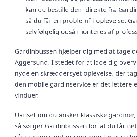
kan du bestille dem direkte fra Gardin
så du får en problemfri oplevelse. Gar
selvfølgelig også monteres af profess
Gardinbussen hjælper dig med at tage de 
Aggersund. I stedet for at lade dig over
nyde en skræddersyet oplevelse, der tag
den mobile gardinservice er det lettere e
vinduer.
Uanset om du ønsker klassiske gardiner,
så sørger Gardinbussen for, at du får n
rådgivning samt muligheden for at se fors