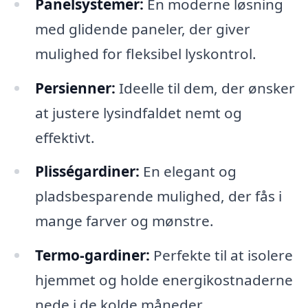
Panelsystemer:
En moderne løsning
med glidende paneler, der giver
mulighed for fleksibel lyskontrol.
Persienner:
Ideelle til dem, der ønsker
at justere lysindfaldet nemt og
effektivt.
Plisségardiner:
En elegant og
pladsbesparende mulighed, der fås i
mange farver og mønstre.
Termo-gardiner:
Perfekte til at isolere
hjemmet og holde energikostnaderne
nede i de kolde måneder.