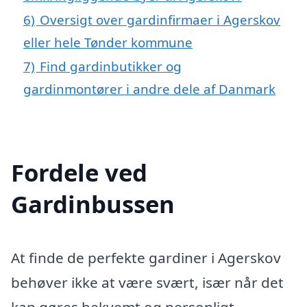
6)
Oversigt over gardinfirmaer i Agerskov
eller hele Tønder kommune
7)
Find gardinbutikker og
gardinmontører i andre dele af Danmark
Fordele ved
Gardinbussen
At finde de perfekte gardiner i Agerskov
behøver ikke at være svært, især når det
kan gøres bekvemt og personligt.