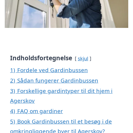
Indholdsfortegnelse
skjul
1)
Fordele ved Gardinbussen
2)
Sådan fungerer Gardinbussen
3)
Forskellige gardintyper til dit hjem i
Agerskov
4)
FAQ om gardiner
5)
Book Gardinbussen til et besøg i de
omkringliggende byer til Agerskov?