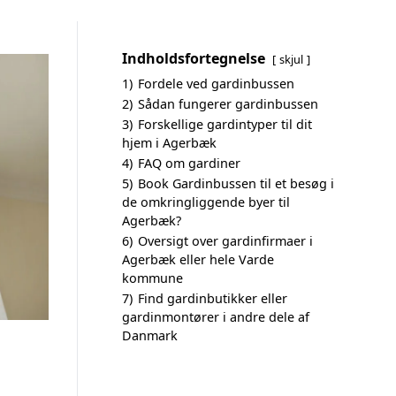
Indholdsfortegnelse
skjul
1)
Fordele ved gardinbussen
2)
Sådan fungerer gardinbussen
3)
Forskellige gardintyper til dit
hjem i Agerbæk
4)
FAQ om gardiner
5)
Book Gardinbussen til et besøg i
de omkringliggende byer til
Agerbæk?
6)
Oversigt over gardinfirmaer i
Agerbæk eller hele Varde
kommune
7)
Find gardinbutikker eller
gardinmontører i andre dele af
Danmark