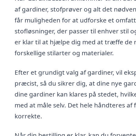
af gardiner, stofprøver og alt det nødvend
får muligheden for at udforske et omfatte
stofløsninger, der passer til enhver stil
er klar til at hjælpe dig med at træffe de
forskellige stilarter og materialer.
Efter et grundigt valg af gardiner, vil ek
præcist, så du sikrer dig, at dine nye ga
dine gardiner kan klares på stedet, hvilk
med at måle selv. Det hele håndteres af f
korrekte.
Når din bestilling er klar, kan du forvente