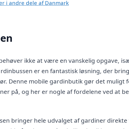
er i andre dele af Danmark
sen
 behøver ikke at være en vanskelig opgave, is
rdinbussen er en fantastisk løsning, der brin
dør. Denne mobile gardinbutik gør det muligt f
ner på, og her er nogle af fordelene ved at b
n bringer hele udvalget af gardiner direkte t