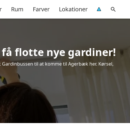
r
Rum
Farver
Lokationer
få flotte nye gardiner!
ok Gardinbussen til at komme til Agerbæk her. Kørsel,