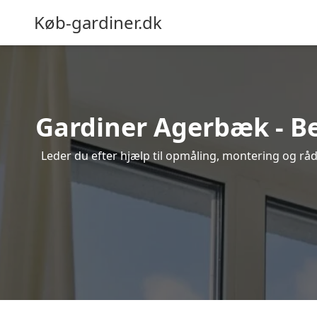
Køb-gardiner.dk
Gardiner Agerbæk - Bes
Leder du efter hjælp til opmåling, montering og rådg