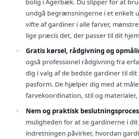
bolig i Agerbæk. Du slipper for at bru
undgå begrænsningerne i et enkelt u
vifte af gardiner i alle farver, mønstre
lige præcis det, der passer til dit hjem
Gratis kørsel, rådgivning og opmåli
også professionel rådgivning fra erfa
dig i valg af de bedste gardiner til di
pasform. De hjælper dig med at måle
farvekoordination, stil og materialer,
Nem og praktisk beslutningsproces
muligheden for at se gardinerne i di
indretningen påvirker, hvordan gard