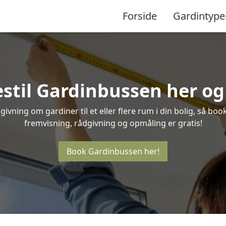
Forside
Gardintype
til Gardinbussen her og 
ivning om gardiner til et eller flere rum i din bolig, så bo
fremvisning, rådgivning og opmåling er gratis!
Book Gardinbussen her!