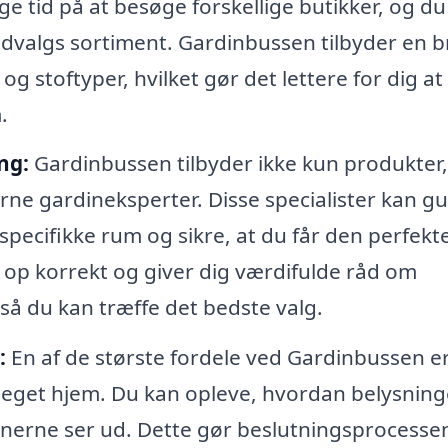
ge tid på at besøge forskellige butikker, og d
dvalgs sortiment. Gardinbussen tilbyder en b
 og stoftyper, hvilket gør det lettere for dig at
.
ng:
Gardinbussen tilbyder ikke kun produkter
rne gardineksperter. Disse specialister kan g
t specifikke rum og sikre, at du får den perfekt
 op korrekt og giver dig værdifulde råd om
 så du kan træffe det bedste valg.
:
En af de største fordele ved Gardinbussen e
t eget hjem. Du kan opleve, hvordan belysnin
inerne ser ud. Dette gør beslutningsprocesse