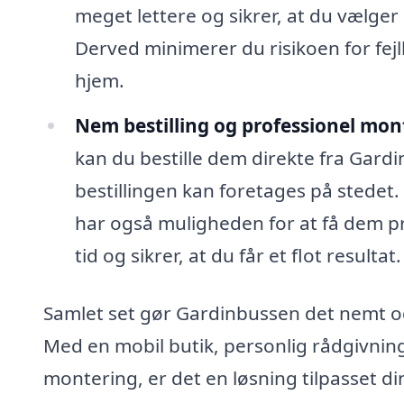
meget lettere og sikrer, at du vælger d
Derved minimerer du risikoen for fejl
hjem.
Nem bestilling og professionel mon
kan du bestille dem direkte fra Gardi
bestillingen kan foretages på stedet.
har også muligheden for at få dem pr
tid og sikrer, at du får et flot resultat.
Samlet set gør Gardinbussen det nemt og
Med en mobil butik, personlig rådgivnin
montering, er det en løsning tilpasset d