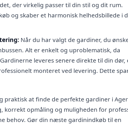
et, der virkelig passer til din stil og dit rum.
køb og skaber et harmonisk helhedsbillede i d
tering:
Når du har valgt de gardiner, du ønske
nbussen. Alt er enkelt og uproblematisk, da
 Gardinerne leveres senere direkte til din dør,
ofessionelt monteret ved levering. Dette spa
 praktisk at finde de perfekte gardiner i Age
g, korrekt opmåling og muligheden for profes
ine behov. Gør din næste gardinindkøb til en