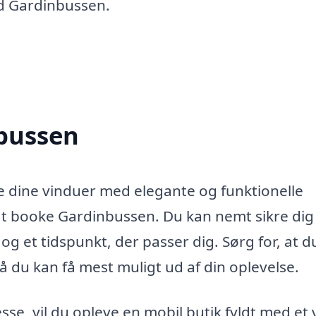
d Gardinbussen.
bussen
e dine vinduer med elegante og funktionelle
 at booke Gardinbussen. Du kan nemt sikre dig
og et tidspunkt, der passer dig. Sørg for, at d
du kan få mest muligt ud af din oplevelse.
e, vil du opleve en mobil butik fyldt med et