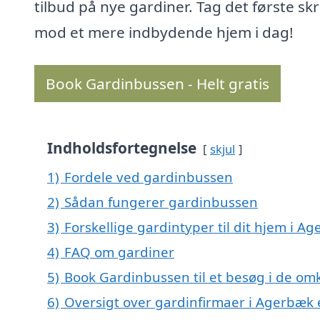
tilbud på nye gardiner. Tag det første skr
mod et mere indbydende hjem i dag!
Book Gardinbussen - Helt gratis
Indholdsfortegnelse
skjul
1)
Fordele ved gardinbussen
2)
Sådan fungerer gardinbussen
3)
Forskellige gardintyper til dit hjem i A
4)
FAQ om gardiner
5)
Book Gardinbussen til et besøg i de om
6)
Oversigt over gardinfirmaer i Agerbæk