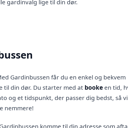
 gardinvalg lige til din dør.
nbussen
 Med Gardinbussen får du en enkel og bekvem
 til din dør. Du starter med at
booke
en tid, 
o og et tidspunkt, der passer dig bedst, så v
ære nemmere!
Gardinbussen komme til din adresse som aftal