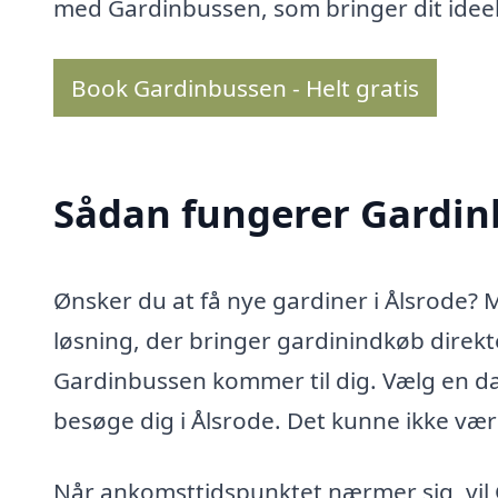
med Gardinbussen, som bringer dit ideelle
Book Gardinbussen - Helt gratis
Sådan fungerer Gardi
Ønsker du at få nye gardiner i Ålsrode?
løsning, der bringer gardinindkøb direkte
Gardinbussen kommer til dig. Vælg en dat
besøge dig i Ålsrode. Det kunne ikke v
Når ankomsttidspunktet nærmer sig, vil 