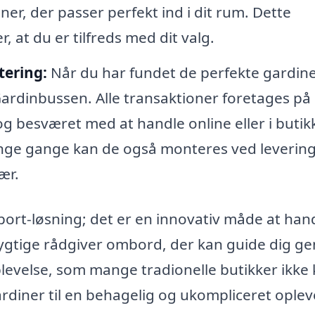
ner, der passer perfekt ind i dit rum. Dette
r, at du er tilfreds med dit valg.
tering:
Når du har fundet de perfekte gardine
Gardinbussen. Alle transaktioner foretages på
g besværet med at handle online eller i butik
mange gange kan de også monteres ved leverin
ær.
ort-løsning; det er en innovativ måde at han
dygtige rådgiver ombord, der kan guide dig 
oplevelse, som mange tradionelle butikker ikke
ardiner til en behagelig og ukompliceret oplev