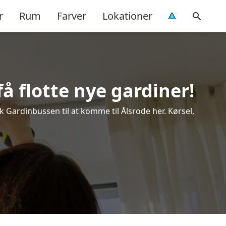
r
Rum
Farver
Lokationer
å flotte nye gardiner!
ok Gardinbussen til at komme til Ålsrode her. Kørsel,