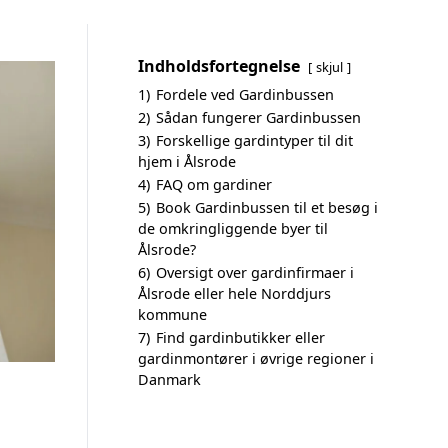
Indholdsfortegnelse
skjul
1)
Fordele ved Gardinbussen
2)
Sådan fungerer Gardinbussen
3)
Forskellige gardintyper til dit
hjem i Ålsrode
4)
FAQ om gardiner
5)
Book Gardinbussen til et besøg i
de omkringliggende byer til
Ålsrode?
6)
Oversigt over gardinfirmaer i
Ålsrode eller hele Norddjurs
kommune
7)
Find gardinbutikker eller
gardinmontører i øvrige regioner i
Danmark