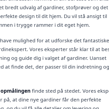
et bredt udvalg af gardiner, stofprøver og det
fekte design til dit hjem. Du vil stå ansigt til
ammen i trygge rammer i dit eget hjem.
have mulighed for at udforske det fantastisk
inekspert. Vores eksperter står klar til at be
ing og guide dig i valget af gardiner. Uanset
ed at finde det, der passer til din indretning o
l
opmålingen
finde sted på stedet. Vores eksp
 på, at dine nye gardiner får den perfekte
, og du vil få alle detaljer om levering og