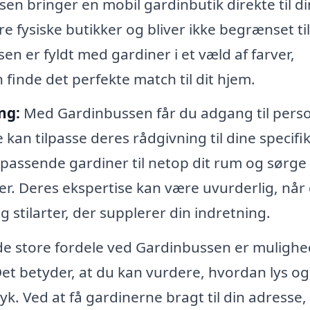
n bringer en mobil gardinbutik direkte til di
re fysiske butikker og bliver ikke begrænset til
en er fyldt med gardiner i et væld af farver,
finde det perfekte match til dit hjem.
ng:
Med Gardinbussen får du adgang til perso
e kan tilpasse deres rådgivning til dine specifi
assende gardiner til netop dit rum og sørge 
er. Deres ekspertise kan være uvurderlig, når
g stilarter, der supplerer din indretning.
de store fordele ved Gardinbussen er muligh
 Det betyder, at du kan vurdere, hvordan lys og
k. Ved at få gardinerne bragt til din adresse,