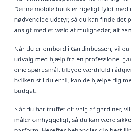
Denne mobile butik er rigeligt fyldt med 
nødvendige udstyr, så du kan finde det per
ansigt med et væld af muligheder, alt s
Når du er ombord i Gardinbussen, vil du 
udvalg med hjælp fra en professionel gard
dine spørgsmål, tilbyde værdifuld rådgivn
hvilken stil du er til, kan de hjælpe dig m
budget.
Når du har truffet dit valg af gardiner, vi
måler omhyggeligt, så du kan være sikker
pasform. Herefter behandles din bestilling