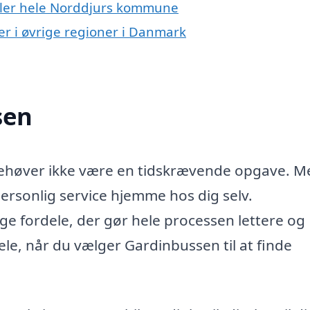
eller hele Norddjurs kommune
er i øvrige regioner i Danmark
sen
 behøver ikke være en tidskrævende opgave. M
rsonlig service hjemme hos dig selv.
ge fordele, der gør hele processen lettere og
dele, når du vælger Gardinbussen til at finde