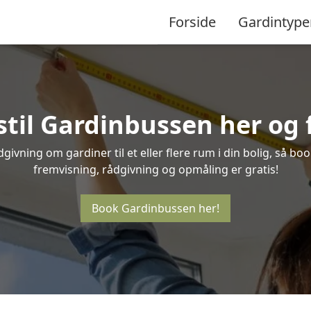
Forside
Gardintype
stil Gardinbussen her og f
ivning om gardiner til et eller flere rum i din bolig, så bo
fremvisning, rådgivning og opmåling er gratis!
Book Gardinbussen her!