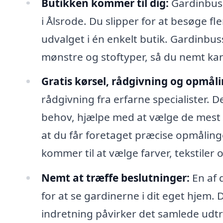
Butikken kommer til dig:
Gardinbusse
i Ålsrode. Du slipper for at besøge fle
udvalget i én enkelt butik. Gardinbuss
mønstre og stoftyper, så du nemt kan 
Gratis kørsel, rådgivning og opmåli
rådgivning fra erfarne specialister. D
behov, hjælpe med at vælge de mest p
at du får foretaget præcise opmåling
kommer til at vælge farver, tekstiler o
Nemt at træffe beslutninger:
En af 
for at se gardinerne i dit eget hjem.
indretning påvirker det samlede udtry