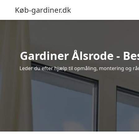
Køb-gardiner.dk
Gardiner Ålsrode - Be
Leder du efter hjælp til opmåling, montering og rådg