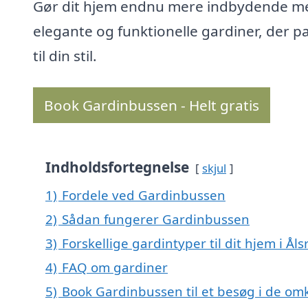
Gør dit hjem endnu mere indbydende m
elegante og funktionelle gardiner, der p
til din stil.
Book Gardinbussen - Helt gratis
Indholdsfortegnelse
skjul
1)
Fordele ved Gardinbussen
2)
Sådan fungerer Gardinbussen
3)
Forskellige gardintyper til dit hjem i Ål
4)
FAQ om gardiner
5)
Book Gardinbussen til et besøg i de omk