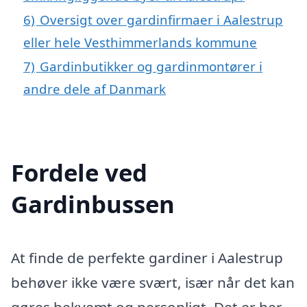
6)
Oversigt over gardinfirmaer i Aalestrup
eller hele Vesthimmerlands kommune
7)
Gardinbutikker og gardinmontører i
andre dele af Danmark
Fordele ved
Gardinbussen
At finde de perfekte gardiner i Aalestrup
behøver ikke være svært, især når det kan
gøres bekvemt og personligt. Det er her