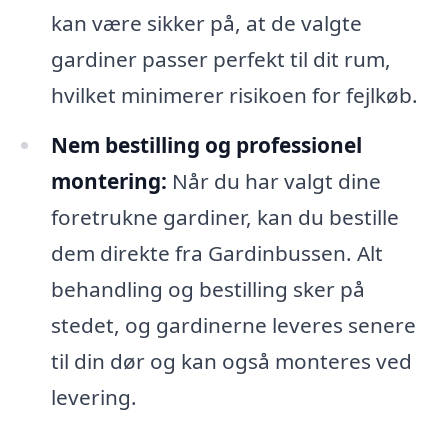
kan være sikker på, at de valgte
gardiner passer perfekt til dit rum,
hvilket minimerer risikoen for fejlkøb.
Nem bestilling og professionel
montering:
Når du har valgt dine
foretrukne gardiner, kan du bestille
dem direkte fra Gardinbussen. Alt
behandling og bestilling sker på
stedet, og gardinerne leveres senere
til din dør og kan også monteres ved
levering.