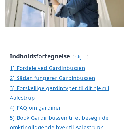
Indholdsfortegnelse
skjul
1)
Fordele ved Gardinbussen
2)
Sådan fungerer Gardinbussen
3)
Forskellige gardintyper til dit hjem i
Aalestrup
4)
FAQ om gardiner
5)
Book Gardinbussen til et besøg i de
omkringliggende byer til Aalestrup?