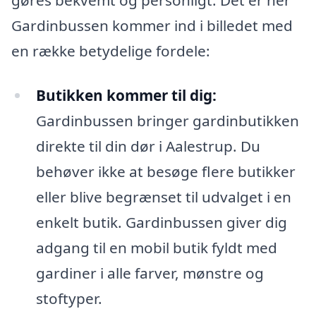
Gardinbussen kommer ind i billedet med
en række betydelige fordele:
Butikken kommer til dig:
Gardinbussen bringer gardinbutikken
direkte til din dør i Aalestrup. Du
behøver ikke at besøge flere butikker
eller blive begrænset til udvalget i en
enkelt butik. Gardinbussen giver dig
adgang til en mobil butik fyldt med
gardiner i alle farver, mønstre og
stoftyper.