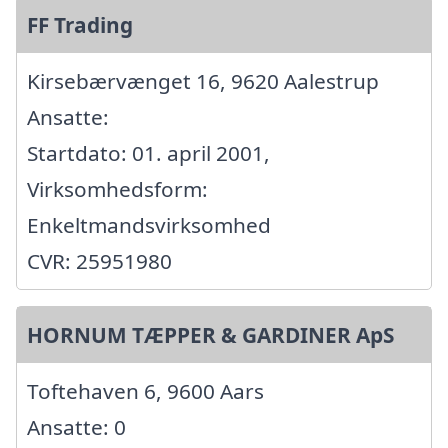
FF Trading
Kirsebærvænget 16, 9620 Aalestrup
Ansatte:
Startdato: 01. april 2001,
Virksomhedsform:
Enkeltmandsvirksomhed
CVR: 25951980
HORNUM TÆPPER & GARDINER ApS
Toftehaven 6, 9600 Aars
Ansatte: 0