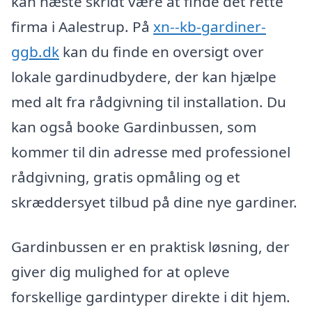
kan næste skridt være at finde det rette
firma i Aalestrup. På
xn--kb-gardiner-
ggb.dk
kan du finde en oversigt over
lokale gardinudbydere, der kan hjælpe
med alt fra rådgivning til installation. Du
kan også booke Gardinbussen, som
kommer til din adresse med professionel
rådgivning, gratis opmåling og et
skræddersyet tilbud på dine nye gardiner.
Gardinbussen er en praktisk løsning, der
giver dig mulighed for at opleve
forskellige gardintyper direkte i dit hjem.