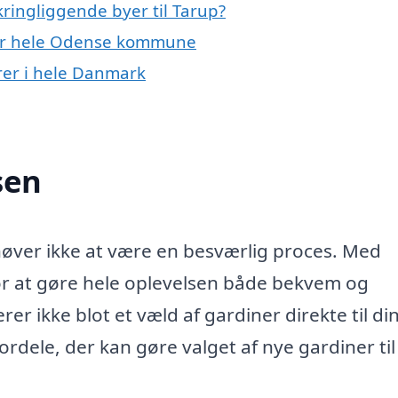
ringliggende byer til Tarup?
ller hele Odense kommune
er i hele Danmark
sen
høver ikke at være en besværlig proces. Med
or at gøre hele oplevelsen både bekvem og
r ikke blot et væld af gardiner direkte til din
rdele, der kan gøre valget af nye gardiner til