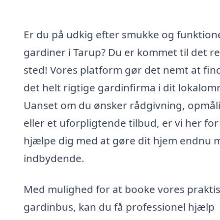
Er du på udkig efter smukke og funktione
gardiner i Tarup? Du er kommet til det re
sted! Vores platform gør det nemt at fin
det helt rigtige gardinfirma i dit lokalom
Uanset om du ønsker rådgivning, opmål
eller et uforpligtende tilbud, er vi her for
hjælpe dig med at gøre dit hjem endnu 
indbydende.
Med mulighed for at booke vores prakti
gardinbus, kan du få professionel hjælp