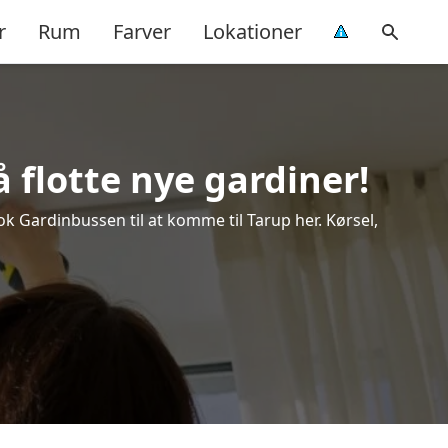
r
Rum
Farver
Lokationer
 flotte nye gardiner!
ook Gardinbussen til at komme til Tarup her. Kørsel,