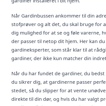
gardiner installeret i dit hjem.
Når Gardinbussen ankommer til din adress
stofprøver og alt det, du skal bruge for 
dig mulighed for at se og føle varerne, 
der passer til netop dit hjem. Her kan d
gardineksperter, som står klar til at råd
gardiner, der ikke kun matcher din indr
Når du har fundet de gardiner, du bedst k
du sikrer dig, at gardinerne passer perfe
stedet, så du slipper for at vente unødv
direkte til din dør, og hvis du har valgt