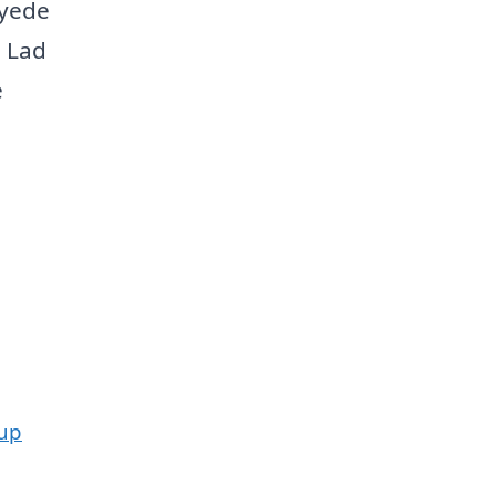
syede
. Lad
e
rup