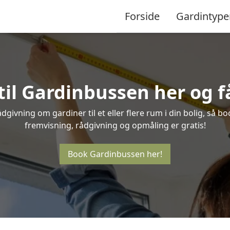
Forside
Gardintype
til Gardinbussen her og få
givning om gardiner til et eller flere rum i din bolig, så b
fremvisning, rådgivning og opmåling er gratis!
Book Gardinbussen her!