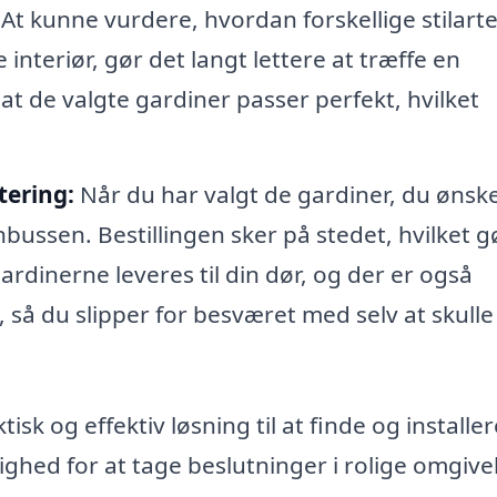
 At kunne vurdere, hvordan forskellige stilart
interiør, gør det langt lettere at træffe en
 at de valgte gardiner passer perfekt, hvilket
tering:
Når du har valgt de gardiner, du ønske
nbussen. Bestillingen sker på stedet, hvilket g
ardinerne leveres til din dør, og der er også
 så du slipper for besværet med selv at skulle
sk og effektiv løsning til at finde og installer
ighed for at tage beslutninger i rolige omgive