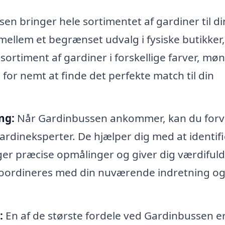
n bringer hele sortimentet af gardiner til di
 mellem et begrænset udvalg i fysiske butikker,
ortiment af gardiner i forskellige farver, møn
 for nemt at finde det perfekte match til din
ng:
Når Gardinbussen ankommer, kan du forv
ardineksperter. De hjælper dig med at identif
tager præcise opmålinger og giver dig værdiful
oordineres med din nuværende indretning o
:
En af de største fordele ved Gardinbussen er