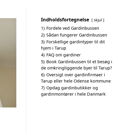
Indholdsfortegnelse
skjul
1)
Fordele ved Gardinbussen
2)
Sådan fungerer Gardinbussen
3)
Forskellige gardintyper til dit
hjem i Tarup
4)
FAQ om gardiner
5)
Book Gardinbussen til et besøg i
de omkringliggende byer til Tarup?
6)
Oversigt over gardinfirmaer i
Tarup eller hele Odense kommune
7)
Opdag gardinbutikker og
gardinmontører i hele Danmark