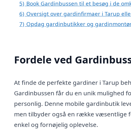
5)
Book Gardinbussen til et besøg i de omk
6)
Oversigt over gardinfirmaer i Tarup e
7)
Opdag gardinbutikker og gardinmontør
Fordele ved Gardinbus
At finde de perfekte gardiner i Tarup be
Gardinbussen får du en unik mulighed f
personlig. Denne mobile gardinbutik levere
men tilbyder også en række væsentlige fo
enkel og fornøjelig oplevelse.