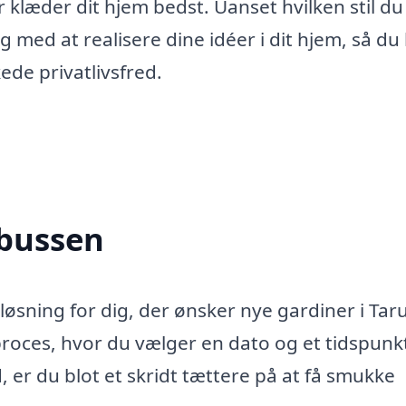
r klæder dit hjem bedst. Uanset hvilken stil du
 med at realisere dine idéer i dit hjem, så du
ede privatlivsfred.
nbussen
løsning for dig, der ønsker nye gardiner i Tar
roces, hvor du vælger en dato og et tidspunk
 er du blot et skridt tættere på at få smukke