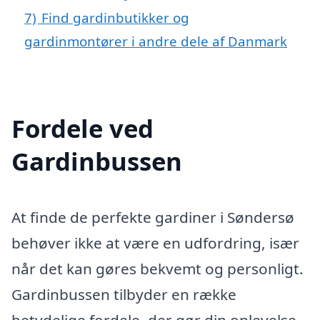
7)
Find gardinbutikker og
gardinmontører i andre dele af Danmark
Fordele ved
Gardinbussen
At finde de perfekte gardiner i Søndersø
behøver ikke at være en udfordring, især
når det kan gøres bekvemt og personligt.
Gardinbussen tilbyder en række
betydelige fordele, der gør din oplevelse