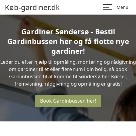
Køb-gardiner.dk
Menu
Gardiner Søndersø - Bestil
Gardinbussen her og få flotte nye
gardiner!
Leder du efter hjælp til opmåling, montering og rådgivning
om gardiner til et eller flere rum i din bolig, så book
Gardinbussen til at komme til Søndersø her. Kørsel,
fremvisning, rådgivning og opmåling er gratis!
Book Gardinbussen her!