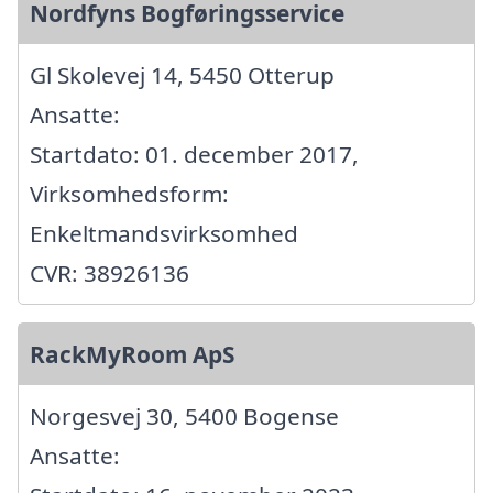
Nordfyns Bogføringsservice
Gl Skolevej 14, 5450 Otterup
Ansatte:
Startdato: 01. december 2017,
Virksomhedsform:
Enkeltmandsvirksomhed
CVR: 38926136
RackMyRoom ApS
Norgesvej 30, 5400 Bogense
Ansatte: