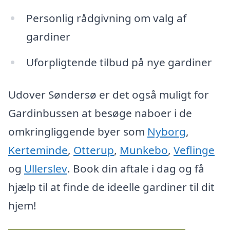
Personlig rådgivning om valg af
gardiner
Uforpligtende tilbud på nye gardiner
Udover Søndersø er det også muligt for
Gardinbussen at besøge naboer i de
omkringliggende byer som
Nyborg
,
Kerteminde
,
Otterup
,
Munkebo
,
Veflinge
og
Ullerslev
. Book din aftale i dag og få
hjælp til at finde de ideelle gardiner til dit
hjem!