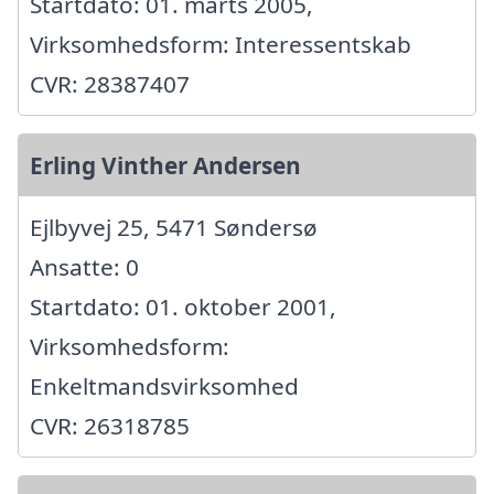
Startdato: 01. marts 2005,
Virksomhedsform: Interessentskab
CVR: 28387407
Erling Vinther Andersen
Ejlbyvej 25, 5471 Søndersø
Ansatte: 0
Startdato: 01. oktober 2001,
Virksomhedsform:
Enkeltmandsvirksomhed
CVR: 26318785