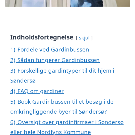
Indholdsfortegnelse
skjul
1)
Fordele ved Gardinbussen
2)
Sådan fungerer Gardinbussen
3)
Forskellige gardintyper til dit hjem i
Søndersø
4)
FAQ om gardiner
5)
Book Gardinbussen til et besøg i de
omkringliggende byer til Søndersø?
6)
Oversigt over gardinfirmaer i Søndersø
eller hele Nordfyns Kommune