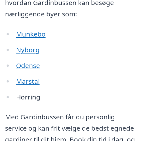
hvordan Gardinbussen kan besøge
nærliggende byer som:
Munkebo
Nyborg
Odense
Marstal
Horring
Med Gardinbussen får du personlig
service og kan frit vælge de bedst egnede
gardiner til dit hjem. Book din tid i dag, og