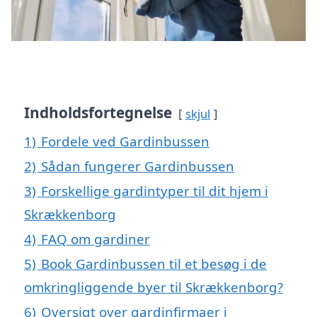
Indholdsfortegnelse
skjul
1)
Fordele ved Gardinbussen
2)
Sådan fungerer Gardinbussen
3)
Forskellige gardintyper til dit hjem i
Skrækkenborg
4)
FAQ om gardiner
5)
Book Gardinbussen til et besøg i de
omkringliggende byer til Skrækkenborg?
6)
Oversigt over gardinfirmaer i