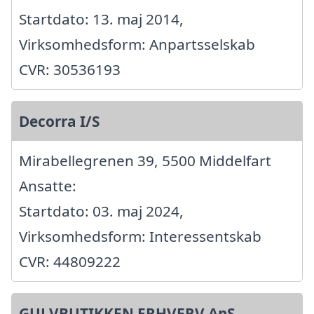
Startdato: 13. maj 2014,
Virksomhedsform: Anpartsselskab
CVR: 30536193
Decorra I/S
Mirabellegrenen 39, 5500 Middelfart
Ansatte:
Startdato: 03. maj 2024,
Virksomhedsform: Interessentskab
CVR: 44809222
GULVBUTIKKEN ERHVERV ApS