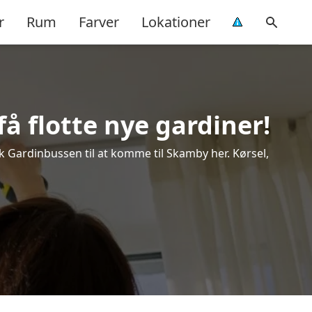
r
Rum
Farver
Lokationer
å flotte nye gardiner!
ok Gardinbussen til at komme til Skamby her. Kørsel,