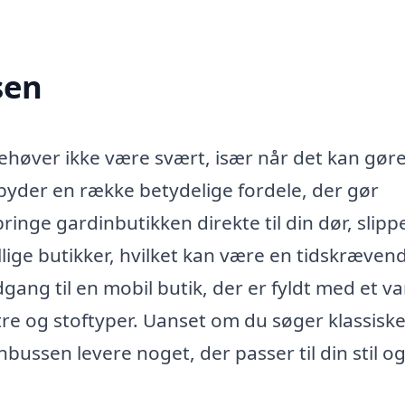
sen
ehøver ikke være svært, især når det kan gør
byder en række betydelige fordele, der gør
inge gardinbutikken direkte til din dør, slipp
lige butikker, hvilket kan være en tidskræven
gang til en mobil butik, der er fyldt med et va
re og stoftyper. Uanset om du søger klassiske
bussen levere noget, der passer til din stil o