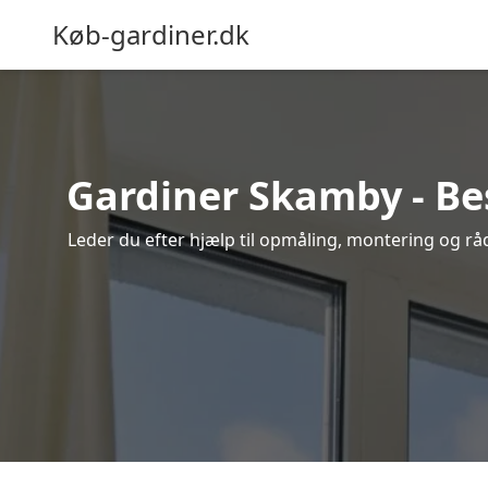
Køb-gardiner.dk
Gardiner Skamby - Bes
Leder du efter hjælp til opmåling, montering og råd