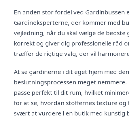
En anden stor fordel ved Gardinbussen er
Gardineksperterne, der kommer med buss
vejledning, når du skal vælge de bedste g
korrekt og giver dig professionelle råd o
træffer de rigtige valg, der vil harmone
At se gardinerne i dit eget hjem med den
beslutningsprocessen meget nemmere. Du 
passe perfekt til dit rum, hvilket minimer
for at se, hvordan stoffernes texture og f
svært at vurdere i en butik med kunstig 