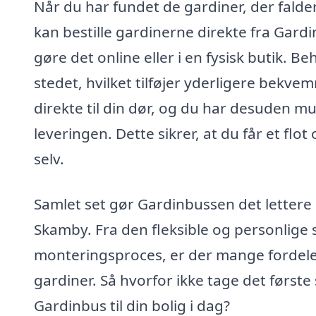
Når du har fundet de gardiner, der falder
kan bestille gardinerne direkte fra Gard
gøre det online eller i en fysisk butik. B
stedet, hvilket tilføjer yderligere bekve
direkte til din dør, og du har desuden m
leveringen. Dette sikrer, at du får et fl
selv.
Samlet set gør Gardinbussen det lettere 
Skamby. Fra den fleksible og personlige 
monteringsproces, er der mange fordele 
gardiner. Så hvorfor ikke tage det førs
Gardinbus til din bolig i dag?