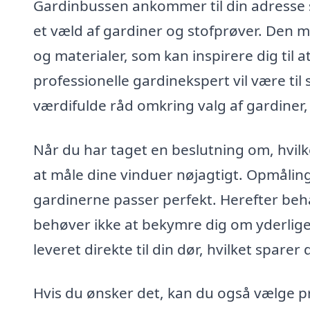
Gardinbussen ankommer til din adresse s
et væld af gardiner og stofprøver. Den mo
og materialer, som kan inspirere dig til a
professionelle gardinekspert vil være til
værdifulde råd omkring valg af gardiner, 
Når du har taget en beslutning om, hvilke
at måle dine vinduer nøjagtigt. Opmåling
gardinerne passer perfekt. Herefter beh
behøver ikke at bekymre dig om yderlige
leveret direkte til din dør, hvilket sparer
Hvis du ønsker det, kan du også vælge p