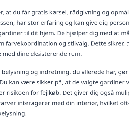
, at du får gratis kørsel, rådgivning og opmål
en, har stor erfaring og kan give dig person
ardiner til dit hjem. De hjælper dig med at m
m farvekoordination og stilvalg. Dette sikrer, 
re med dine eksisterende rum.
 belysning og indretning, du allerede har, gør
kan være sikker på, at de valgte gardiner v
er risikoen for fejlkøb. Det giver dig også mul
arver interagerer med din interiør, hvilket oft
belysning.