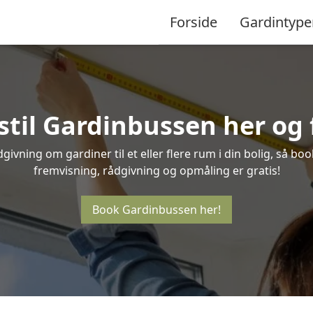
Forside
Gardintype
til Gardinbussen her og f
givning om gardiner til et eller flere rum i din bolig, så bo
fremvisning, rådgivning og opmåling er gratis!
Book Gardinbussen her!