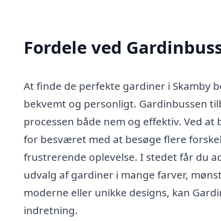
Fordele ved Gardinbus
At finde de perfekte gardiner i Skamby b
bekvemt og personligt. Gardinbussen til
processen både nem og effektiv. Ved at br
for besværet med at besøge flere forskel
frustrerende oplevelse. I stedet får du ad
udvalg af gardiner i mange farver, mønst
moderne eller unikke designs, kan Gardin
indretning.