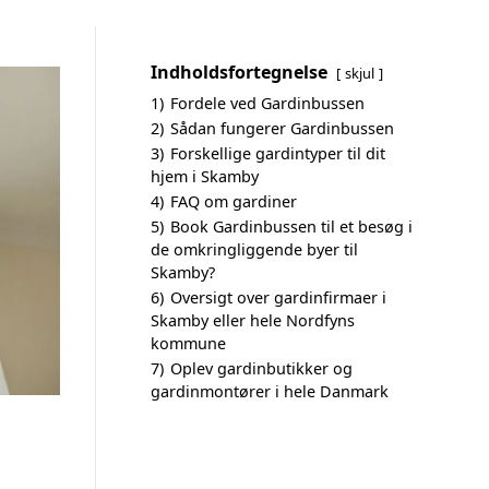
Indholdsfortegnelse
skjul
1)
Fordele ved Gardinbussen
2)
Sådan fungerer Gardinbussen
3)
Forskellige gardintyper til dit
hjem i Skamby
4)
FAQ om gardiner
5)
Book Gardinbussen til et besøg i
de omkringliggende byer til
Skamby?
6)
Oversigt over gardinfirmaer i
Skamby eller hele Nordfyns
kommune
7)
Oplev gardinbutikker og
gardinmontører i hele Danmark