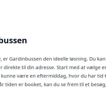
nbussen
, er Gardinbussen den ideelle løsning. Du ka
direkte til din adresse. Start med at vælge e
 kunne være en eftermiddag, hvor du har tid ti
r tiden er booket, kan du se frem til et besøg