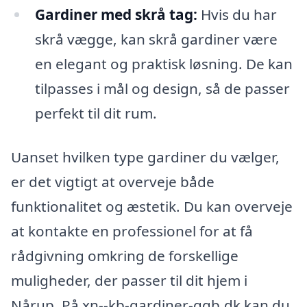
Gardiner med skrå tag:
Hvis du har
skrå vægge, kan skrå gardiner være
en elegant og praktisk løsning. De kan
tilpasses i mål og design, så de passer
perfekt til dit rum.
Uanset hvilken type gardiner du vælger,
er det vigtigt at overveje både
funktionalitet og æstetik. Du kan overveje
at kontakte en professionel for at få
rådgivning omkring de forskellige
muligheder, der passer til dit hjem i
Nårup. På xn--kb-gardiner-ggb.dk kan du