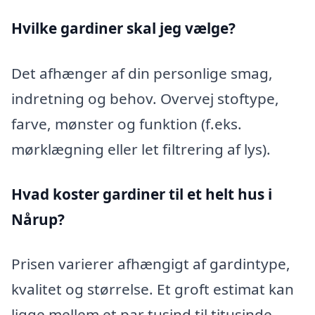
Hvilke gardiner skal jeg vælge?
Det afhænger af din personlige smag,
indretning og behov. Overvej stoftype,
farve, mønster og funktion (f.eks.
mørklægning eller let filtrering af lys).
Hvad koster gardiner til et helt hus i
Nårup?
Prisen varierer afhængigt af gardintype,
kvalitet og størrelse. Et groft estimat kan
ligge mellem et par tusind til titusinde