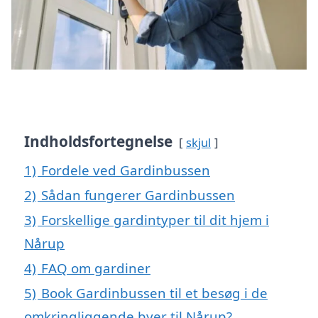
Indholdsfortegnelse
skjul
1)
Fordele ved Gardinbussen
2)
Sådan fungerer Gardinbussen
3)
Forskellige gardintyper til dit hjem i
Nårup
4)
FAQ om gardiner
5)
Book Gardinbussen til et besøg i de
omkringliggende byer til Nårup?