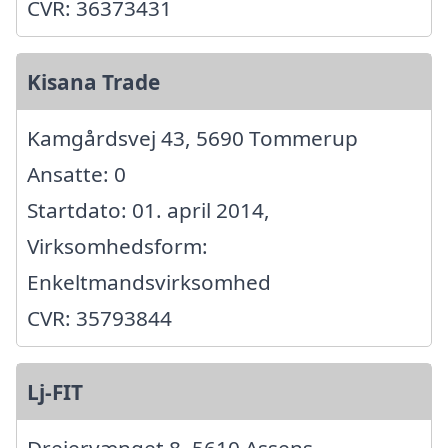
CVR: 36373431
Kisana Trade
Kamgårdsvej 43, 5690 Tommerup
Ansatte: 0
Startdato: 01. april 2014,
Virksomhedsform:
Enkeltmandsvirksomhed
CVR: 35793844
Lj-FIT