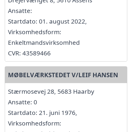
Drejervænget 8, 5610 Assens
Ansatte:
Startdato: 01. august 2022,
Virksomhedsform:
Enkeltmandsvirksomhed
CVR: 43589466
MØBELVÆRKSTEDET V/LEIF HANSEN
Stærmosevej 28, 5683 Haarby
Ansatte: 0
Startdato: 21. juni 1976,
Virksomhedsform: