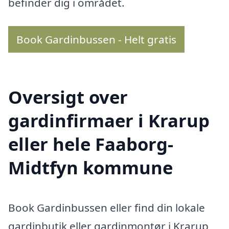
befinder dig i området.
Book Gardinbussen - Helt gratis
Oversigt over
gardinfirmaer i Krarup
eller hele Faaborg-
Midtfyn kommune
Book Gardinbussen eller find din lokale
gardinbutik eller gardinmontør i Krarup