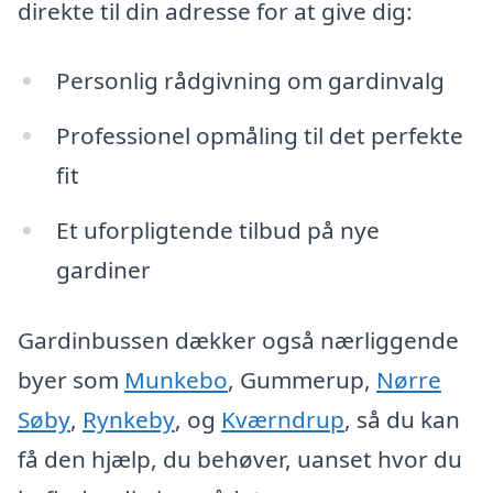
direkte til din adresse for at give dig:
Personlig rådgivning om gardinvalg
Professionel opmåling til det perfekte
fit
Et uforpligtende tilbud på nye
gardiner
Gardinbussen dækker også nærliggende
byer som
Munkebo
, Gummerup,
Nørre
Søby
,
Rynkeby
, og
Kværndrup
, så du kan
få den hjælp, du behøver, uanset hvor du