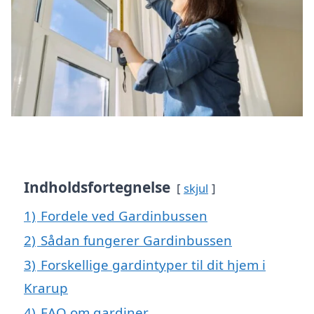
Indholdsfortegnelse
skjul
1)
Fordele ved Gardinbussen
2)
Sådan fungerer Gardinbussen
3)
Forskellige gardintyper til dit hjem i
Krarup
4)
FAQ om gardiner