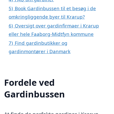
5)
Book Gardinbussen til et besøg i de
omkringliggende byer til Krarup?
6)
Oversigt over gardinfirmaer i Krarup
eller hele Faaborg-Midtfyn kommune
7)
Find gardinbutikker og
gardinmontører i Danmark
Fordele ved
Gardinbussen
At finde de perfekte gardiner i Krarup