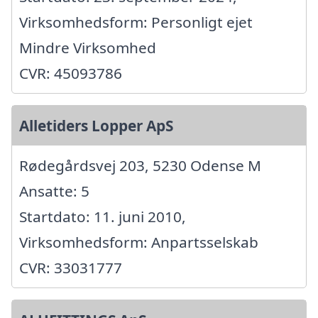
Virksomhedsform: Personligt ejet
Mindre Virksomhed
CVR: 45093786
Alletiders Lopper ApS
Rødegårdsvej 203, 5230 Odense M
Ansatte: 5
Startdato: 11. juni 2010,
Virksomhedsform: Anpartsselskab
CVR: 33031777