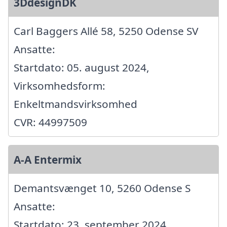
3DdesignDK
Carl Baggers Allé 58, 5250 Odense SV
Ansatte:
Startdato: 05. august 2024,
Virksomhedsform:
Enkeltmandsvirksomhed
CVR: 44997509
A-A Entermix
Demantsvænget 10, 5260 Odense S
Ansatte:
Startdato: 23. september 2024,