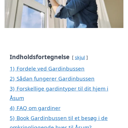
Indholdsfortegnelse
skjul
1)
Fordele ved Gardinbussen
2)
Sådan fungerer Gardinbussen
3)
Forskellige gardintyper til dit hjem i
Åsum
4)
FAQ om gardiner
5)
Book Gardinbussen til et besøg i de
omkringliggende byer til Åsum?