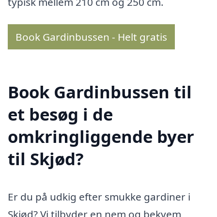
typisk mellem 210 cm og 250 cm.
Book Gardinbussen - Helt gratis
Book Gardinbussen til
et besøg i de
omkringliggende byer
til Skjød?
Er du på udkig efter smukke gardiner i
Skjød? Vi tilbyder en nem og bekvem