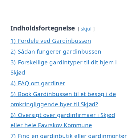
Indholdsfortegnelse
skjul
1)
Fordele ved Gardinbussen
2)
Sådan fungerer gardinbussen
3)
Forskellige gardintyper til dit hjem i
Skjød
4)
FAQ om gardiner
5)
Book Gardinbussen til et besøg i de
omkringliggende byer til Skjød?
6)
Oversigt over gardinfirmaer i Skjød
eller hele Favrskov Kommune
7)
Find en gardinbutik eller gardinmontør