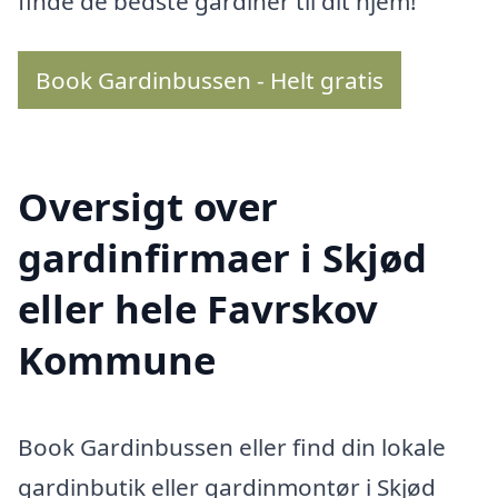
finde de bedste gardiner til dit hjem!
Book Gardinbussen - Helt gratis
Oversigt over
gardinfirmaer i Skjød
eller hele Favrskov
Kommune
Book Gardinbussen eller find din lokale
gardinbutik eller gardinmontør i Skjød